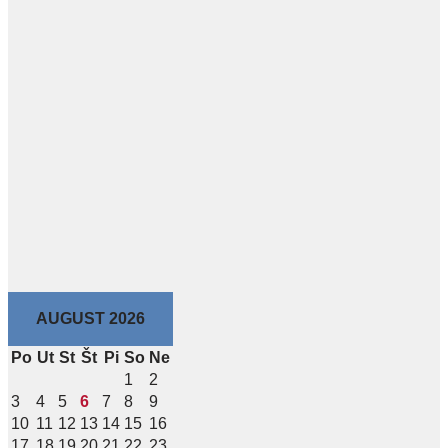
AUGUST 2026
Po
Ut
St
Št
Pi
So
Ne
1
2
3
4
5
6
7
8
9
10
11
12
13
14
15
16
17
18
19
20
21
22
23