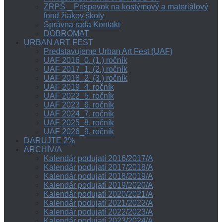
ZRPŠ _ Príspevok na kostýmový a materiálový
fond žiakov školy
Správna rada Kontakt
DOBROMAT
URBAN ART FEST
Predstavujeme Urban Art Fest (UAF)
UAF 2016_0. (1.) ročník
UAF 2017_1. (2.) ročník
UAF 2018_2. (3.) ročník
UAF 2019_4. ročník
UAF 2022_5. ročník
UAF 2023_6. ročník
UAF 2024_7. ročník
UAF 2025_8. ročník
UAF 2026_9. ročník
DARUJTE 2%
ARCHÍV/A
Kalendár podujatí 2016/2017/A
Kalendár podujatí 2017/2018/A
Kalendár podujatí 2018/2019/A
Kalendár podujatí 2019/2020/A
Kalendár podujatí 2020/2021/A
Kalendár podujatí 2021/2022/A
Kalendár podujatí 2022/2023/A
Kalendár podujatí 2023/2024/A