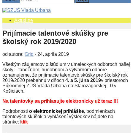
Aktuálne
Prijímacie talentové skúšky pre
školský rok 2019/2020
od autora:
Grid
·
24. apríla 2019
Všetkým záujemcov o štúdium v umeleckých odboroch našej
školy – tanečnom, hudobnom a výtvarnom odbore
oznamujeme, že prijímacie talentové skúšky pre školský rok
2019/2020 prebehnú v dňoch
4. a 5. júna 2019
v priestoroch
Súkromnej ZUŠ Vlada Urbana na Starozagorskej 10 v
Košiciach.
Na talentovky sa prihlasujte elektronicky už teraz !!!
Podrobnosti
o
elektronickej prihláške
,
podmienkach
talentových skúšok a vyhlásení výsledkov nájdete na
stránke:
klik