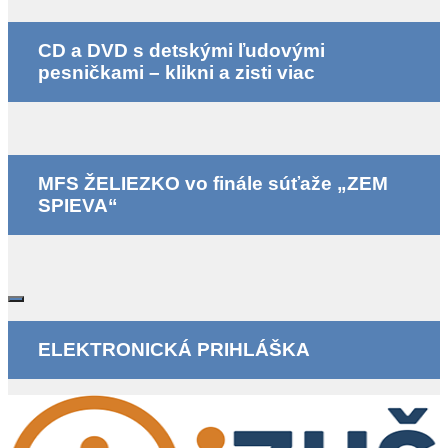
CD a DVD s detskými ľudovými
pesničkami – klikni a zisti viac
MFS ŽELIEZKO vo finále súťaže „ZEM
SPIEVA“
ELEKTRONICKÁ PRIHLÁŠKA