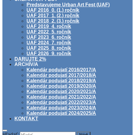
Predstavujeme Urban Art Fest (UAF)
UAF 2016_0. (1.) ročník
UAF 2017_1. (2.) ročník
UAF 2018_2. (3.) ročník
UAF 2019_4. ročník
UAF 2022_5. ročník
UAF 2023_6. ročník
UAF 2024_7. ročník
UAF 2025_8. ročník
UAF 2026_9. ročník
DARUJTE 2%
ARCHÍV/A
Kalendár podujatí 2016/2017/A
Kalendár podujatí 2017/2018/A
Kalendár podujatí 2018/2019/A
Kalendár podujatí 2019/2020/A
Kalendár podujatí 2020/2021/A
Kalendár podujatí 2021/2022/A
Kalendár podujatí 2022/2023/A
Kalendár podujatí 2023/2024/A
Kalendár podujatí 2024/2025/A
KONTAKT
Hľadať: