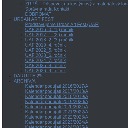
ZRPŠ _ Príspevok na kostýmový a materiálový fon
Správna rada Kontakt
DOBROMAT
URBAN ART FEST
Predstavujeme Urban Art Fest (UAF)
UAF 2016_0. (1.) ročník
UAF 2017_1. (2.) ročník
UAF 2018_2. (3.) ročník
UAF 2019_4. ročník
UAF 2022_5. ročník
UAF 2023_6. ročník
UAF 2024_7. ročník
UAF 2025_8. ročník
UAF 2026_9. ročník
DARUJTE 2%
ARCHÍV/A
Kalendár podujatí 2016/2017/A
Kalendár podujatí 2017/2018/A
Kalendár podujatí 2018/2019/A
Kalendár podujatí 2019/2020/A
Kalendár podujatí 2020/2021/A
Kalendár podujatí 2021/2022/A
Kalendár podujatí 2022/2023/A
Kalendár podujatí 2023/2024/A
Kalendár podujatí 2024/2025/A