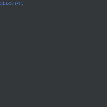
d žiakov školy