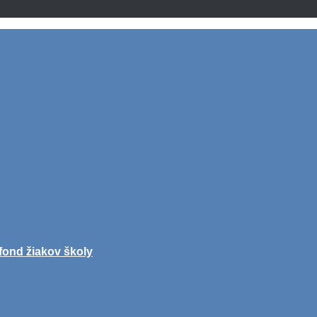
fond žiakov školy