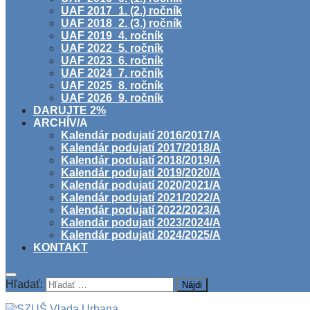
UAF 2017_1. (2.) ročník
UAF 2018_2. (3.) ročník
UAF 2019_4. ročník
UAF 2022_5. ročník
UAF 2023_6. ročník
UAF 2024_7. ročník
UAF 2025_8. ročník
UAF 2026_9. ročník
DARUJTE 2%
ARCHÍV/A
Kalendár podujatí 2016/2017/A
Kalendár podujatí 2017/2018/A
Kalendár podujatí 2018/2019/A
Kalendár podujatí 2019/2020/A
Kalendár podujatí 2020/2021/A
Kalendár podujatí 2021/2022/A
Kalendár podujatí 2022/2023/A
Kalendár podujatí 2023/2024/A
Kalendár podujatí 2024/2025/A
KONTAKT
Hľadať: