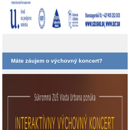
Máte záujem o výchovný koncert?