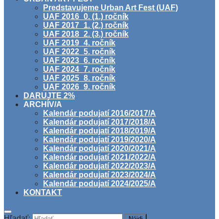
Predstavujeme Urban Art Fest (UAF)
UAF 2016_0. (1.) ročník
UAF 2017_1. (2.) ročník
UAF 2018_2. (3.) ročník
UAF 2019_4. ročník
UAF 2022_5. ročník
UAF 2023_6. ročník
UAF 2024_7. ročník
UAF 2025_8. ročník
UAF 2026_9. ročník
DARUJTE 2%
ARCHÍV/A
Kalendár podujatí 2016/2017/A
Kalendár podujatí 2017/2018/A
Kalendár podujatí 2018/2019/A
Kalendár podujatí 2019/2020/A
Kalendár podujatí 2020/2021/A
Kalendár podujatí 2021/2022/A
Kalendár podujatí 2022/2023/A
Kalendár podujatí 2023/2024/A
Kalendár podujatí 2024/2025/A
KONTAKT
Hľadať: