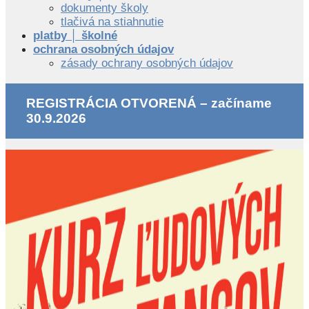
dokumenty školy
tlačivá na stiahnutie
platby │ školné
ochrana osobných údajov
zásady ochrany osobných údajov
REGISTRÁCIA OTVORENÁ – začíname
30.9.2026