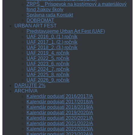
ZRPŠ _ Príspevok na kostýmový a materiálový
fond žiakov školy
Správna rada Kontakt
DOBROMAT
URBAN ART FEST
Predstavujeme Urban Art Fest (UAF)
UAF 2016_0. (1.) ročník
UAF 2017_1. (2.) ročník
UAF 2018_2. (3.) ročník
UAF 2019_4. ročník
UAF 2022_5. ročník
UAF 2023_6. ročník
UAF 2024_7. ročník
UAF 2025_8. ročník
UAF 2026_9. ročník
DARUJTE 2%
ARCHÍV/A
Kalendár podujatí 2016/2017/A
Kalendár podujatí 2017/2018/A
Kalendár podujatí 2018/2019/A
Kalendár podujatí 2019/2020/A
Kalendár podujatí 2020/2021/A
Kalendár podujatí 2021/2022/A
Kalendár podujatí 2022/2023/A
Kalendár podujatí 2023/2024/A