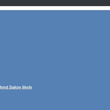
fond žiakov školy