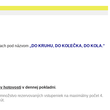
iciach pod názvom
„DO KRUHU, DO KOĽEČKA, DO KOLA.“
 v hotovosti
v dennej pokladni
.
 množstvo rezervovaných vstupeniek na maximálny počet 4.
út.