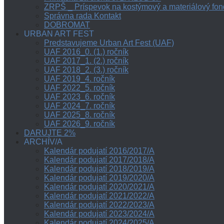
ZRPŠ _ Príspevok na kostýmový a materiálový fon
Správna rada Kontakt
DOBROMAT
URBAN ART FEST
Predstavujeme Urban Art Fest (UAF)
UAF 2016_0. (1.) ročník
UAF 2017_1. (2.) ročník
UAF 2018_2. (3.) ročník
UAF 2019_4. ročník
UAF 2022_5. ročník
UAF 2023_6. ročník
UAF 2024_7. ročník
UAF 2025_8. ročník
UAF 2026_9. ročník
DARUJTE 2%
ARCHÍV/A
Kalendár podujatí 2016/2017/A
Kalendár podujatí 2017/2018/A
Kalendár podujatí 2018/2019/A
Kalendár podujatí 2019/2020/A
Kalendár podujatí 2020/2021/A
Kalendár podujatí 2021/2022/A
Kalendár podujatí 2022/2023/A
Kalendár podujatí 2023/2024/A
Kalendár podujatí 2024/2025/A