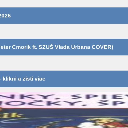
2026
eter Cmorik ft. SZUŠ Vlada Urbana COVER)
likni a zisti viac