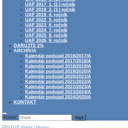
UAF 2017_1. (2.) ročník
UAF 2018_2. (3.) ročník
UAF 2019_4. ročník
UAF 2022_5. ročník
UAF 2023_6. ročník
UAF 2024_7. ročník
UAF 2025_8. ročník
UAF 2026_9. ročník
DARUJTE 2%
ARCHÍV/A
Kalendár podujatí 2016/2017/A
Kalendár podujatí 2017/2018/A
Kalendár podujatí 2018/2019/A
Kalendár podujatí 2019/2020/A
Kalendár podujatí 2020/2021/A
Kalendár podujatí 2021/2022/A
Kalendár podujatí 2022/2023/A
Kalendár podujatí 2023/2024/A
Kalendár podujatí 2024/2025/A
KONTAKT
Hľadať: