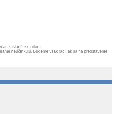
 včas zaslané e-mailom.
programe neúčinkujú. Budeme však radi, ak sa na predstavenie