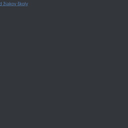
d žiakov školy