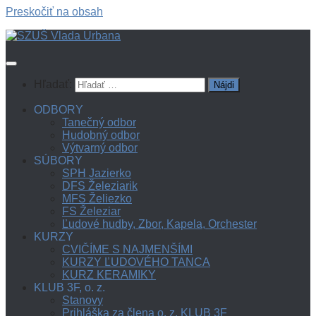
Preskočiť na obsah
Hľadať:
ODBORY
Tanečný odbor
Hudobný odbor
Výtvarný odbor
SÚBORY
SPH Jazierko
DFS Železiarik
MFS Želiezko
FS Železiar
Ľudové hudby, Zbor, Kapela, Orchester
KURZY
CVIČÍME S NAJMENŠÍMI
KURZY ĽUDOVÉHO TANCA
KURZ KERAMIKY
KLUB 3F, o. z.
Stanovy
Prihláška za člena o. z. KLUB 3F