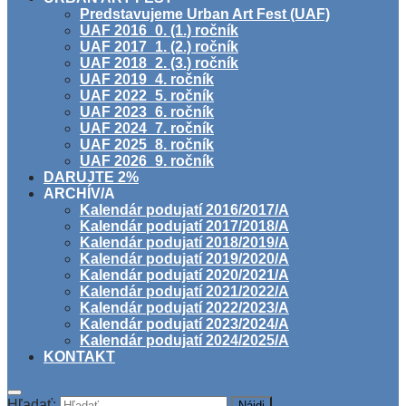
Predstavujeme Urban Art Fest (UAF)
UAF 2016_0. (1.) ročník
UAF 2017_1. (2.) ročník
UAF 2018_2. (3.) ročník
UAF 2019_4. ročník
UAF 2022_5. ročník
UAF 2023_6. ročník
UAF 2024_7. ročník
UAF 2025_8. ročník
UAF 2026_9. ročník
DARUJTE 2%
ARCHÍV/A
Kalendár podujatí 2016/2017/A
Kalendár podujatí 2017/2018/A
Kalendár podujatí 2018/2019/A
Kalendár podujatí 2019/2020/A
Kalendár podujatí 2020/2021/A
Kalendár podujatí 2021/2022/A
Kalendár podujatí 2022/2023/A
Kalendár podujatí 2023/2024/A
Kalendár podujatí 2024/2025/A
KONTAKT
Hľadať: