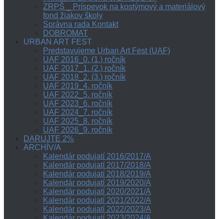
ZRPŠ _ Príspevok na kostýmový a materiálový
fond žiakov školy
Správna rada Kontakt
DOBROMAT
URBAN ART FEST
Predstavujeme Urban Art Fest (UAF)
UAF 2016_0. (1.) ročník
UAF 2017_1. (2.) ročník
UAF 2018_2. (3.) ročník
UAF 2019_4. ročník
UAF 2022_5. ročník
UAF 2023_6. ročník
UAF 2024_7. ročník
UAF 2025_8. ročník
UAF 2026_9. ročník
DARUJTE 2%
ARCHÍV/A
Kalendár podujatí 2016/2017/A
Kalendár podujatí 2017/2018/A
Kalendár podujatí 2018/2019/A
Kalendár podujatí 2019/2020/A
Kalendár podujatí 2020/2021/A
Kalendár podujatí 2021/2022/A
Kalendár podujatí 2022/2023/A
Kalendár podujatí 2023/2024/A