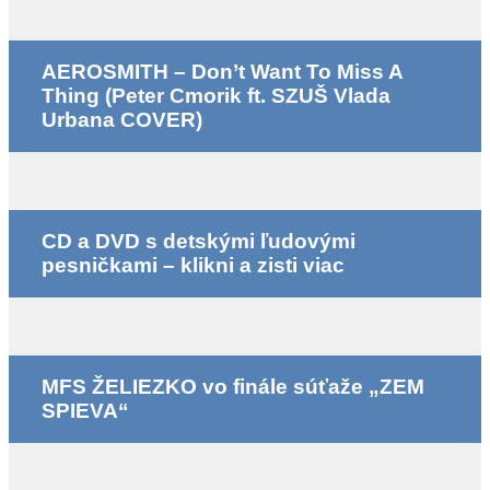
AEROSMITH – Don’t Want To Miss A
Thing (Peter Cmorik ft. SZUŠ Vlada
Urbana COVER)
CD a DVD s detskými ľudovými
pesničkami – klikni a zisti viac
MFS ŽELIEZKO vo finále súťaže „ZEM
SPIEVA“