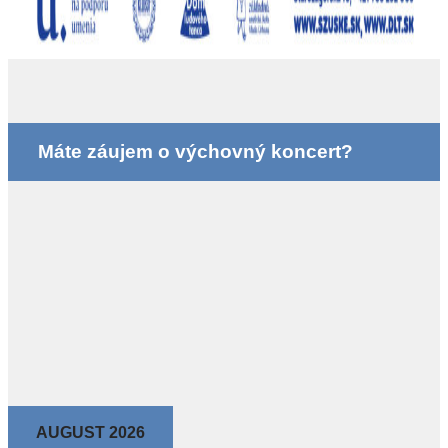
Máte záujem o výchovný koncert?
AUGUST 2026