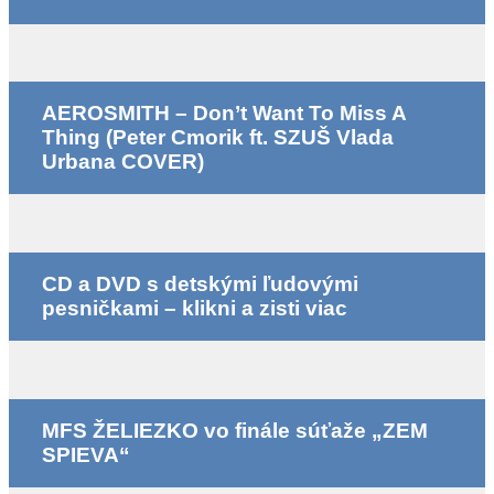
AEROSMITH – Don’t Want To Miss A
Thing (Peter Cmorik ft. SZUŠ Vlada
Urbana COVER)
CD a DVD s detskými ľudovými
pesničkami – klikni a zisti viac
MFS ŽELIEZKO vo finále súťaže „ZEM
SPIEVA“