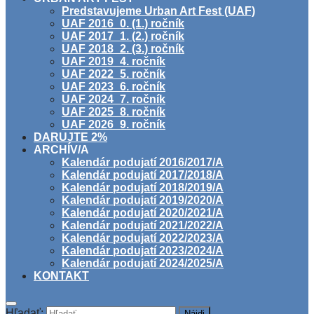
Predstavujeme Urban Art Fest (UAF)
UAF 2016_0. (1.) ročník
UAF 2017_1. (2.) ročník
UAF 2018_2. (3.) ročník
UAF 2019_4. ročník
UAF 2022_5. ročník
UAF 2023_6. ročník
UAF 2024_7. ročník
UAF 2025_8. ročník
UAF 2026_9. ročník
DARUJTE 2%
ARCHÍV/A
Kalendár podujatí 2016/2017/A
Kalendár podujatí 2017/2018/A
Kalendár podujatí 2018/2019/A
Kalendár podujatí 2019/2020/A
Kalendár podujatí 2020/2021/A
Kalendár podujatí 2021/2022/A
Kalendár podujatí 2022/2023/A
Kalendár podujatí 2023/2024/A
Kalendár podujatí 2024/2025/A
KONTAKT
Hľadať: