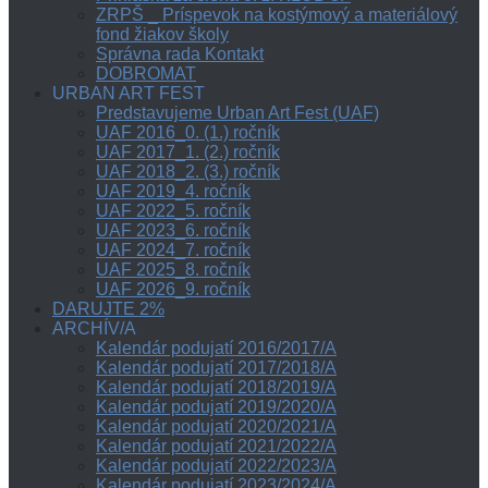
ZRPŠ _ Príspevok na kostýmový a materiálový
fond žiakov školy
Správna rada Kontakt
DOBROMAT
URBAN ART FEST
Predstavujeme Urban Art Fest (UAF)
UAF 2016_0. (1.) ročník
UAF 2017_1. (2.) ročník
UAF 2018_2. (3.) ročník
UAF 2019_4. ročník
UAF 2022_5. ročník
UAF 2023_6. ročník
UAF 2024_7. ročník
UAF 2025_8. ročník
UAF 2026_9. ročník
DARUJTE 2%
ARCHÍV/A
Kalendár podujatí 2016/2017/A
Kalendár podujatí 2017/2018/A
Kalendár podujatí 2018/2019/A
Kalendár podujatí 2019/2020/A
Kalendár podujatí 2020/2021/A
Kalendár podujatí 2021/2022/A
Kalendár podujatí 2022/2023/A
Kalendár podujatí 2023/2024/A