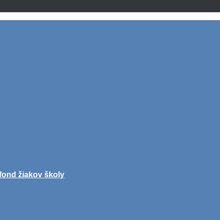
fond žiakov školy