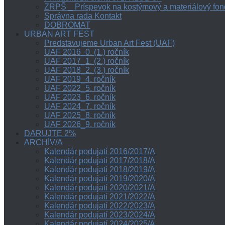
ZRPŠ _ Príspevok na kostýmový a materiálový fon
Správna rada Kontakt
DOBROMAT
URBAN ART FEST
Predstavujeme Urban Art Fest (UAF)
UAF 2016_0. (1.) ročník
UAF 2017_1. (2.) ročník
UAF 2018_2. (3.) ročník
UAF 2019_4. ročník
UAF 2022_5. ročník
UAF 2023_6. ročník
UAF 2024_7. ročník
UAF 2025_8. ročník
UAF 2026_9. ročník
DARUJTE 2%
ARCHÍV/A
Kalendár podujatí 2016/2017/A
Kalendár podujatí 2017/2018/A
Kalendár podujatí 2018/2019/A
Kalendár podujatí 2019/2020/A
Kalendár podujatí 2020/2021/A
Kalendár podujatí 2021/2022/A
Kalendár podujatí 2022/2023/A
Kalendár podujatí 2023/2024/A
Kalendár podujatí 2024/2025/A