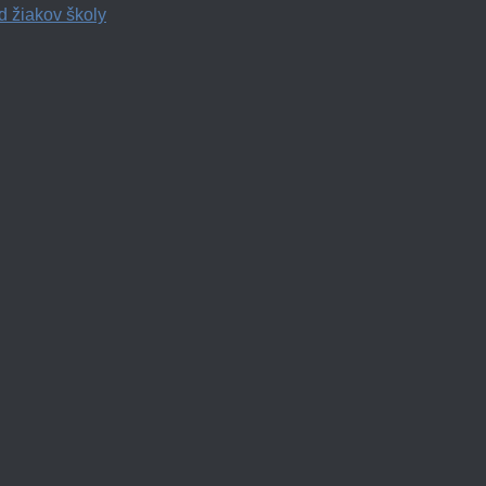
d žiakov školy