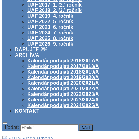
UAF 2017_1. (2.) ročník
UAF 2018_2. (3.) ročník
UAF 2019_4. ročník
UAF 2022_5. ročník
UAF 2023_6. ročník
UAF 2024_7. ročník
UAF 2025_8. ročník
UAF 2026_9. ročník
DARUJTE 2%
ARCHÍV/A
Kalendár podujatí 2016/2017/A
Kalendár podujatí 2017/2018/A
Kalendár podujatí 2018/2019/A
Kalendár podujatí 2019/2020/A
Kalendár podujatí 2020/2021/A
Kalendár podujatí 2021/2022/A
Kalendár podujatí 2022/2023/A
Kalendár podujatí 2023/2024/A
Kalendár podujatí 2024/2025/A
KONTAKT
Hľadať: