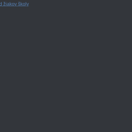
d žiakov školy