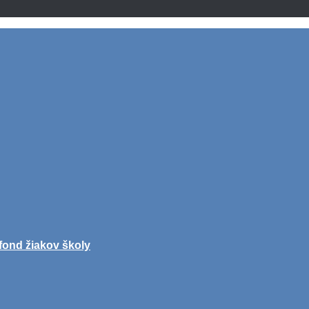
fond žiakov školy