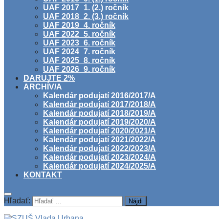
UAF 2017_1. (2.) ročník
UAF 2018_2. (3.) ročník
UAF 2019_4. ročník
UAF 2022_5. ročník
UAF 2023_6. ročník
UAF 2024_7. ročník
UAF 2025_8. ročník
UAF 2026_9. ročník
DARUJTE 2%
ARCHÍV/A
Kalendár podujatí 2016/2017/A
Kalendár podujatí 2017/2018/A
Kalendár podujatí 2018/2019/A
Kalendár podujatí 2019/2020/A
Kalendár podujatí 2020/2021/A
Kalendár podujatí 2021/2022/A
Kalendár podujatí 2022/2023/A
Kalendár podujatí 2023/2024/A
Kalendár podujatí 2024/2025/A
KONTAKT
Hľadať: