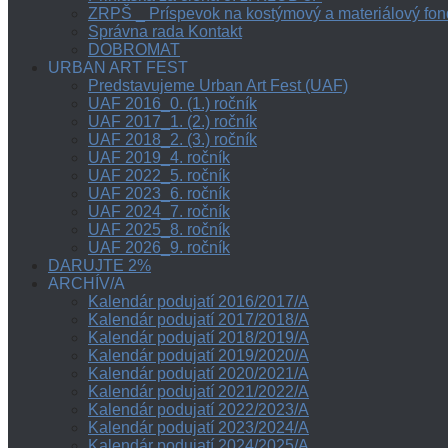
ZRPŠ _ Príspevok na kostýmový a materiálový fon
Správna rada Kontakt
DOBROMAT
URBAN ART FEST
Predstavujeme Urban Art Fest (UAF)
UAF 2016_0. (1.) ročník
UAF 2017_1. (2.) ročník
UAF 2018_2. (3.) ročník
UAF 2019_4. ročník
UAF 2022_5. ročník
UAF 2023_6. ročník
UAF 2024_7. ročník
UAF 2025_8. ročník
UAF 2026_9. ročník
DARUJTE 2%
ARCHÍV/A
Kalendár podujatí 2016/2017/A
Kalendár podujatí 2017/2018/A
Kalendár podujatí 2018/2019/A
Kalendár podujatí 2019/2020/A
Kalendár podujatí 2020/2021/A
Kalendár podujatí 2021/2022/A
Kalendár podujatí 2022/2023/A
Kalendár podujatí 2023/2024/A
Kalendár podujatí 2024/2025/A