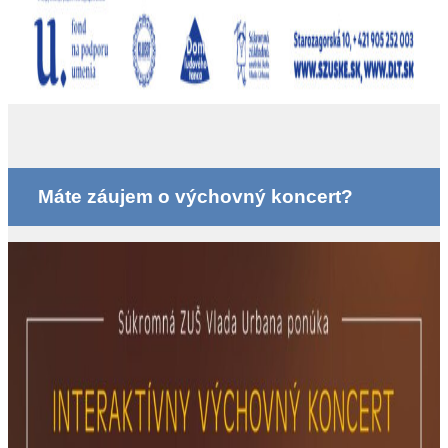
Máte záujem o výchovný koncert?