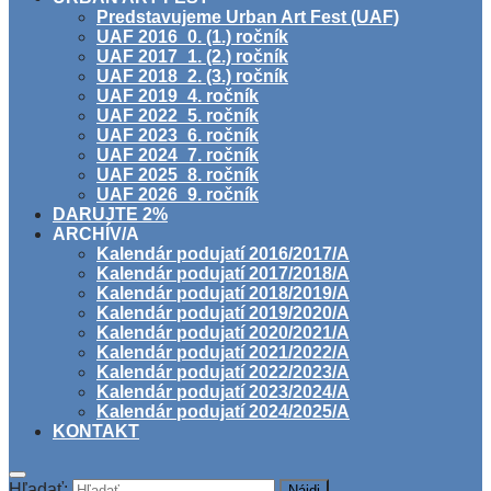
Predstavujeme Urban Art Fest (UAF)
UAF 2016_0. (1.) ročník
UAF 2017_1. (2.) ročník
UAF 2018_2. (3.) ročník
UAF 2019_4. ročník
UAF 2022_5. ročník
UAF 2023_6. ročník
UAF 2024_7. ročník
UAF 2025_8. ročník
UAF 2026_9. ročník
DARUJTE 2%
ARCHÍV/A
Kalendár podujatí 2016/2017/A
Kalendár podujatí 2017/2018/A
Kalendár podujatí 2018/2019/A
Kalendár podujatí 2019/2020/A
Kalendár podujatí 2020/2021/A
Kalendár podujatí 2021/2022/A
Kalendár podujatí 2022/2023/A
Kalendár podujatí 2023/2024/A
Kalendár podujatí 2024/2025/A
KONTAKT
Hľadať: