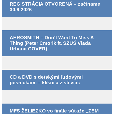
REGISTRÁCIA OTVORENÁ – začíname
30.9.2026
AEROSMITH – Don’t Want To Miss A
Thing (Peter Cmorik ft. SZUŠ Vlada
Urbana COVER)
CD a DVD s detskými ľudovými
pesničkami – klikni a zisti viac
MFS ŽELIEZKO vo finále súťaže „ZEM