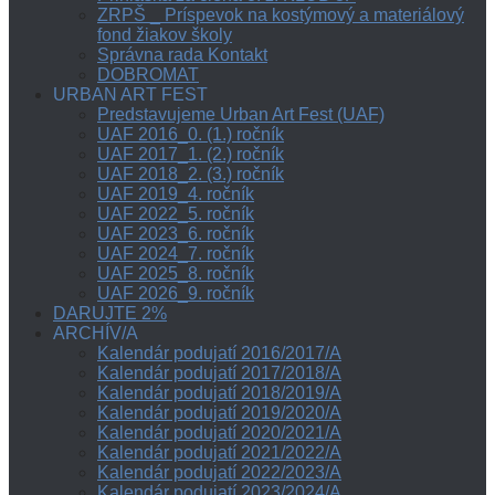
ZRPŠ _ Príspevok na kostýmový a materiálový
fond žiakov školy
Správna rada Kontakt
DOBROMAT
URBAN ART FEST
Predstavujeme Urban Art Fest (UAF)
UAF 2016_0. (1.) ročník
UAF 2017_1. (2.) ročník
UAF 2018_2. (3.) ročník
UAF 2019_4. ročník
UAF 2022_5. ročník
UAF 2023_6. ročník
UAF 2024_7. ročník
UAF 2025_8. ročník
UAF 2026_9. ročník
DARUJTE 2%
ARCHÍV/A
Kalendár podujatí 2016/2017/A
Kalendár podujatí 2017/2018/A
Kalendár podujatí 2018/2019/A
Kalendár podujatí 2019/2020/A
Kalendár podujatí 2020/2021/A
Kalendár podujatí 2021/2022/A
Kalendár podujatí 2022/2023/A
Kalendár podujatí 2023/2024/A