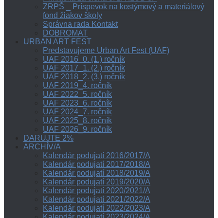
ZRPŠ _ Príspevok na kostýmový a materiálový
fond žiakov školy
Správna rada Kontakt
DOBROMAT
URBAN ART FEST
Predstavujeme Urban Art Fest (UAF)
UAF 2016_0. (1.) ročník
UAF 2017_1. (2.) ročník
UAF 2018_2. (3.) ročník
UAF 2019_4. ročník
UAF 2022_5. ročník
UAF 2023_6. ročník
UAF 2024_7. ročník
UAF 2025_8. ročník
UAF 2026_9. ročník
DARUJTE 2%
ARCHÍV/A
Kalendár podujatí 2016/2017/A
Kalendár podujatí 2017/2018/A
Kalendár podujatí 2018/2019/A
Kalendár podujatí 2019/2020/A
Kalendár podujatí 2020/2021/A
Kalendár podujatí 2021/2022/A
Kalendár podujatí 2022/2023/A
Kalendár podujatí 2023/2024/A