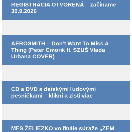
REGISTRÁCIA OTVORENÁ – začíname
30.9.2026
AEROSMITH – Don’t Want To Miss A
Thing (Peter Cmorik ft. SZUŠ Vlada
Urbana COVER)
CD a DVD s detskými ľudovými
pesničkami – klikni a zisti viac
MFS ŽELIEZKO vo finále súťaže „ZEM