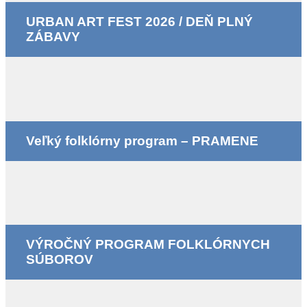
URBAN ART FEST 2026 / DEŇ PLNÝ
ZÁBAVY
Veľký folklórny program – PRAMENE
VÝROČNÝ PROGRAM FOLKLÓRNYCH
SÚBOROV