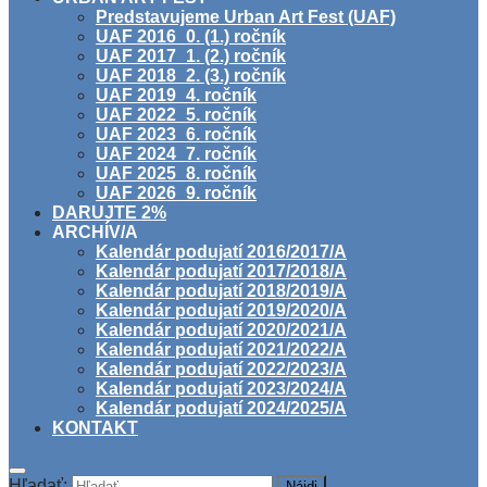
Predstavujeme Urban Art Fest (UAF)
UAF 2016_0. (1.) ročník
UAF 2017_1. (2.) ročník
UAF 2018_2. (3.) ročník
UAF 2019_4. ročník
UAF 2022_5. ročník
UAF 2023_6. ročník
UAF 2024_7. ročník
UAF 2025_8. ročník
UAF 2026_9. ročník
DARUJTE 2%
ARCHÍV/A
Kalendár podujatí 2016/2017/A
Kalendár podujatí 2017/2018/A
Kalendár podujatí 2018/2019/A
Kalendár podujatí 2019/2020/A
Kalendár podujatí 2020/2021/A
Kalendár podujatí 2021/2022/A
Kalendár podujatí 2022/2023/A
Kalendár podujatí 2023/2024/A
Kalendár podujatí 2024/2025/A
KONTAKT
Hľadať: