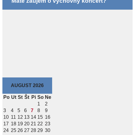
Máte záujem o výchovný koncert?
AUGUST 2026
Po
Ut
St
Št
Pi
So
Ne
1
2
3
4
5
6
7
8
9
10
11
12
13
14
15
16
17
18
19
20
21
22
23
24
25
26
27
28
29
30