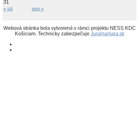
31
« júl
sep »
Webová stránka bola vytvorená v rámci projektu NESS KDC
Košiciam. Technicky zabezpečuje
Jurajhamara.sk