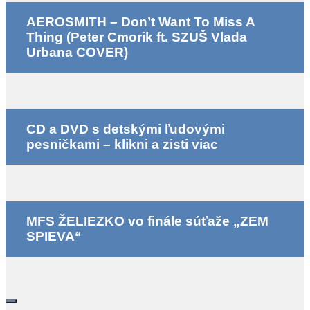
AEROSMITH – Don’t Want To Miss A
Thing (Peter Cmorik ft. SZUŠ Vlada
Urbana COVER)
CD a DVD s detskými ľudovými
pesničkami – klikni a zisti viac
MFS ŽELIEZKO vo finále súťaže „ZEM
SPIEVA“