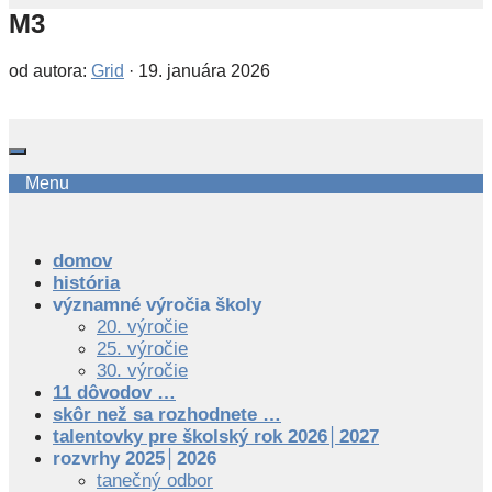
M3
od autora:
Grid
·
19. januára 2026
Menu
domov
história
významné výročia školy
20. výročie
25. výročie
30. výročie
11 dôvodov …
skôr než sa rozhodnete …
talentovky pre školský rok 2026│2027
rozvrhy 2025│2026
tanečný odbor