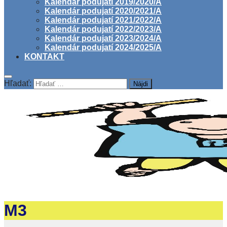
Kalendár podujatí 2019/2020/A
Kalendár podujatí 2020/2021/A
Kalendár podujatí 2021/2022/A
Kalendár podujatí 2022/2023/A
Kalendár podujatí 2023/2024/A
Kalendár podujatí 2024/2025/A
KONTAKT
Hľadať:
M3