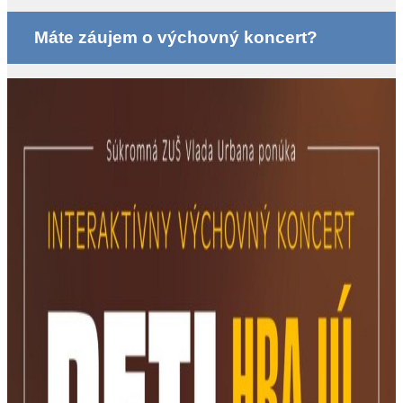
Máte záujem o výchovný koncert?