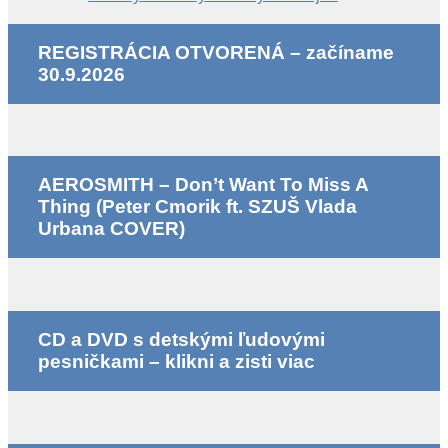
REGISTRÁCIA OTVORENÁ – začíname
30.9.2026
AEROSMITH – Don’t Want To Miss A
Thing (Peter Cmorik ft. SZUŠ Vlada
Urbana COVER)
CD a DVD s detskými ľudovými
pesničkami – klikni a zisti viac