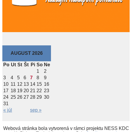
AUGUST 2026
Po
Ut
St
Št
Pi
So
Ne
1
2
3
4
5
6
7
8
9
10
11
12
13
14
15
16
17
18
19
20
21
22
23
24
25
26
27
28
29
30
31
« júl
sep »
Webová stránka bola vytvorená v rámci projektu NESS KDC