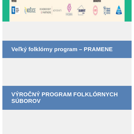
Veľký folklórny program – PRAMENE
VÝROČNÝ PROGRAM FOLKLÓRNYCH
SÚBOROV