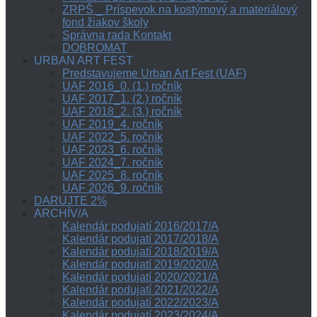
ZRPŠ _ Príspevok na kostýmový a materiálový
fond žiakov školy
Správna rada Kontakt
DOBROMAT
URBAN ART FEST
Predstavujeme Urban Art Fest (UAF)
UAF 2016_0. (1.) ročník
UAF 2017_1. (2.) ročník
UAF 2018_2. (3.) ročník
UAF 2019_4. ročník
UAF 2022_5. ročník
UAF 2023_6. ročník
UAF 2024_7. ročník
UAF 2025_8. ročník
UAF 2026_9. ročník
DARUJTE 2%
ARCHÍV/A
Kalendár podujatí 2016/2017/A
Kalendár podujatí 2017/2018/A
Kalendár podujatí 2018/2019/A
Kalendár podujatí 2019/2020/A
Kalendár podujatí 2020/2021/A
Kalendár podujatí 2021/2022/A
Kalendár podujatí 2022/2023/A
Kalendár podujatí 2023/2024/A