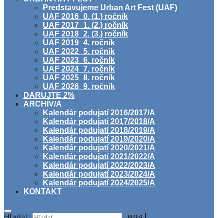
Predstavujeme Urban Art Fest (UAF)
UAF 2016_0. (1.) ročník
UAF 2017_1. (2.) ročník
UAF 2018_2. (3.) ročník
UAF 2019_4. ročník
UAF 2022_5. ročník
UAF 2023_6. ročník
UAF 2024_7. ročník
UAF 2025_8. ročník
UAF 2026_9. ročník
DARUJTE 2%
ARCHÍV/A
Kalendár podujatí 2016/2017/A
Kalendár podujatí 2017/2018/A
Kalendár podujatí 2018/2019/A
Kalendár podujatí 2019/2020/A
Kalendár podujatí 2020/2021/A
Kalendár podujatí 2021/2022/A
Kalendár podujatí 2022/2023/A
Kalendár podujatí 2023/2024/A
Kalendár podujatí 2024/2025/A
KONTAKT
Hľadať: