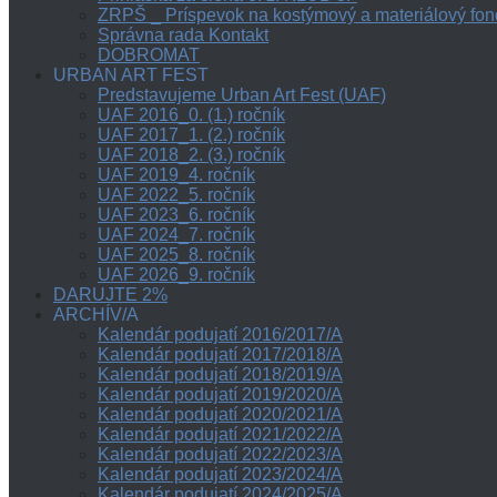
ZRPŠ _ Príspevok na kostýmový a materiálový fon
Správna rada Kontakt
DOBROMAT
URBAN ART FEST
Predstavujeme Urban Art Fest (UAF)
UAF 2016_0. (1.) ročník
UAF 2017_1. (2.) ročník
UAF 2018_2. (3.) ročník
UAF 2019_4. ročník
UAF 2022_5. ročník
UAF 2023_6. ročník
UAF 2024_7. ročník
UAF 2025_8. ročník
UAF 2026_9. ročník
DARUJTE 2%
ARCHÍV/A
Kalendár podujatí 2016/2017/A
Kalendár podujatí 2017/2018/A
Kalendár podujatí 2018/2019/A
Kalendár podujatí 2019/2020/A
Kalendár podujatí 2020/2021/A
Kalendár podujatí 2021/2022/A
Kalendár podujatí 2022/2023/A
Kalendár podujatí 2023/2024/A
Kalendár podujatí 2024/2025/A