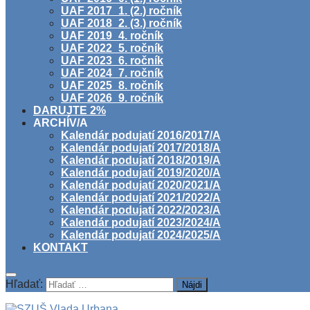
UAF 2017_1. (2.) ročník
UAF 2018_2. (3.) ročník
UAF 2019_4. ročník
UAF 2022_5. ročník
UAF 2023_6. ročník
UAF 2024_7. ročník
UAF 2025_8. ročník
UAF 2026_9. ročník
DARUJTE 2%
ARCHÍV/A
Kalendár podujatí 2016/2017/A
Kalendár podujatí 2017/2018/A
Kalendár podujatí 2018/2019/A
Kalendár podujatí 2019/2020/A
Kalendár podujatí 2020/2021/A
Kalendár podujatí 2021/2022/A
Kalendár podujatí 2022/2023/A
Kalendár podujatí 2023/2024/A
Kalendár podujatí 2024/2025/A
KONTAKT
Hľadať: