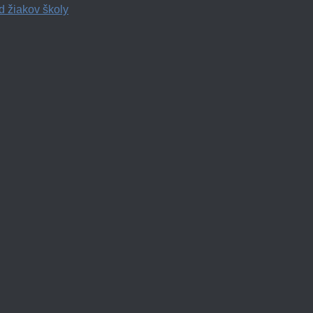
d žiakov školy