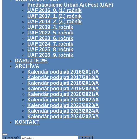
Predstavujeme Urban Art Fest (UAF)
UAF 2016_0. (1.) ročník
UAF 2017_1. (2.) ročník
UAF 2018_2. (3.) ročník
UAF 2019_4. ročník
UAF 2022_5. ročník
UAF 2023_6. ročník
UAF 2024_7. ročník
UAF 2025_8. ročník
UAF 2026_9. ročník
DARUJTE 2%
ARCHÍV/A
Kalendár podujatí 2016/2017/A
Kalendár podujatí 2017/2018/A
Kalendár podujatí 2018/2019/A
Kalendár podujatí 2019/2020/A
Kalendár podujatí 2020/2021/A
Kalendár podujatí 2021/2022/A
Kalendár podujatí 2022/2023/A
Kalendár podujatí 2023/2024/A
Kalendár podujatí 2024/2025/A
KONTAKT
Hľadať: