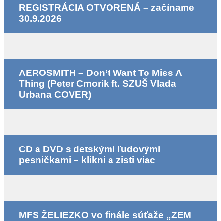
REGISTRÁCIA OTVORENÁ – začíname
30.9.2026
AEROSMITH – Don’t Want To Miss A
Thing (Peter Cmorik ft. SZUŠ Vlada
Urbana COVER)
CD a DVD s detskými ľudovými
pesničkami – klikni a zisti viac
MFS ŽELIEZKO vo finále súťaže „ZEM