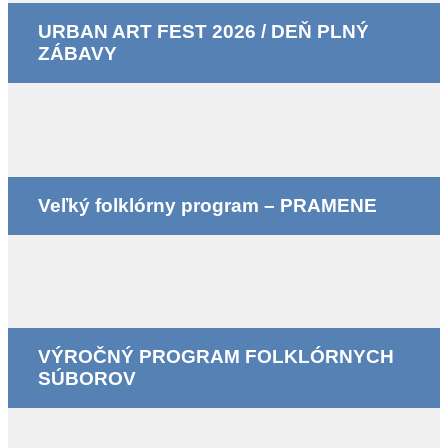
URBAN ART FEST 2026 / DEŇ PLNÝ
ZÁBAVY
Veľký folklórny program – PRAMENE
VÝROČNÝ PROGRAM FOLKLÓRNYCH
SÚBOROV