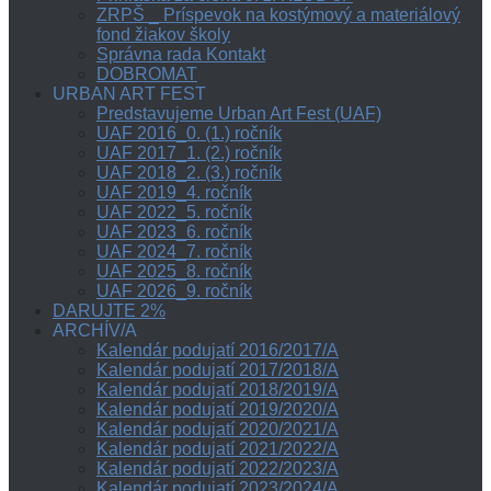
ZRPŠ _ Príspevok na kostýmový a materiálový
fond žiakov školy
Správna rada Kontakt
DOBROMAT
URBAN ART FEST
Predstavujeme Urban Art Fest (UAF)
UAF 2016_0. (1.) ročník
UAF 2017_1. (2.) ročník
UAF 2018_2. (3.) ročník
UAF 2019_4. ročník
UAF 2022_5. ročník
UAF 2023_6. ročník
UAF 2024_7. ročník
UAF 2025_8. ročník
UAF 2026_9. ročník
DARUJTE 2%
ARCHÍV/A
Kalendár podujatí 2016/2017/A
Kalendár podujatí 2017/2018/A
Kalendár podujatí 2018/2019/A
Kalendár podujatí 2019/2020/A
Kalendár podujatí 2020/2021/A
Kalendár podujatí 2021/2022/A
Kalendár podujatí 2022/2023/A
Kalendár podujatí 2023/2024/A