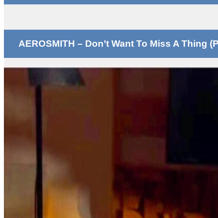
AEROSMITH – Don’t Want To Miss A Thing (P