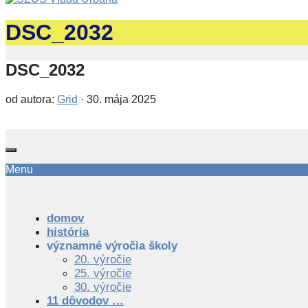
DSC_2032
DSC_2032
od autora:
Grid
·
30. mája 2025
Menu
domov
história
významné výročia školy
20. výročie
25. výročie
30. výročie
11 dôvodov …