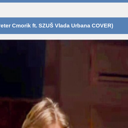
eter Cmorik ft. SZUŠ Vlada Urbana COVER)