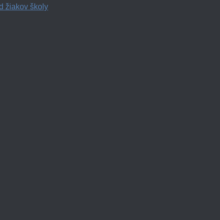
d žiakov školy