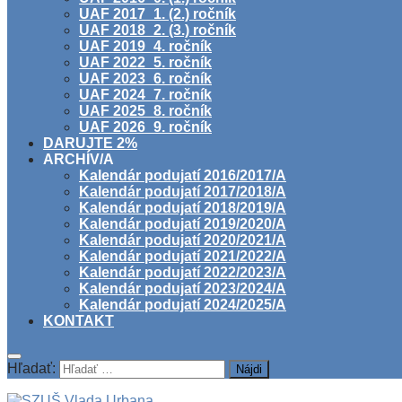
UAF 2017_1. (2.) ročník
UAF 2018_2. (3.) ročník
UAF 2019_4. ročník
UAF 2022_5. ročník
UAF 2023_6. ročník
UAF 2024_7. ročník
UAF 2025_8. ročník
UAF 2026_9. ročník
DARUJTE 2%
ARCHÍV/A
Kalendár podujatí 2016/2017/A
Kalendár podujatí 2017/2018/A
Kalendár podujatí 2018/2019/A
Kalendár podujatí 2019/2020/A
Kalendár podujatí 2020/2021/A
Kalendár podujatí 2021/2022/A
Kalendár podujatí 2022/2023/A
Kalendár podujatí 2023/2024/A
Kalendár podujatí 2024/2025/A
KONTAKT
Hľadať: