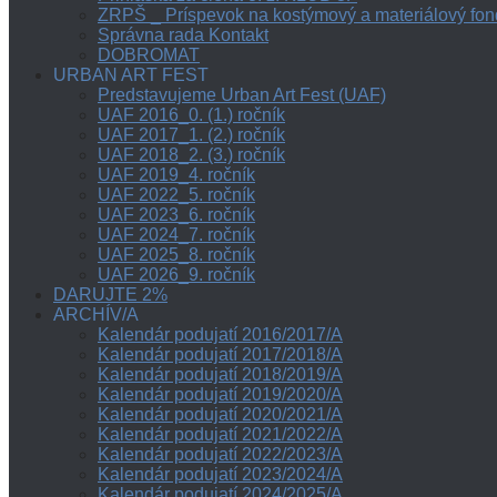
ZRPŠ _ Príspevok na kostýmový a materiálový fon
Správna rada Kontakt
DOBROMAT
URBAN ART FEST
Predstavujeme Urban Art Fest (UAF)
UAF 2016_0. (1.) ročník
UAF 2017_1. (2.) ročník
UAF 2018_2. (3.) ročník
UAF 2019_4. ročník
UAF 2022_5. ročník
UAF 2023_6. ročník
UAF 2024_7. ročník
UAF 2025_8. ročník
UAF 2026_9. ročník
DARUJTE 2%
ARCHÍV/A
Kalendár podujatí 2016/2017/A
Kalendár podujatí 2017/2018/A
Kalendár podujatí 2018/2019/A
Kalendár podujatí 2019/2020/A
Kalendár podujatí 2020/2021/A
Kalendár podujatí 2021/2022/A
Kalendár podujatí 2022/2023/A
Kalendár podujatí 2023/2024/A
Kalendár podujatí 2024/2025/A