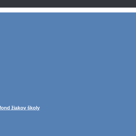
fond žiakov školy