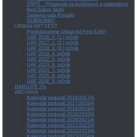
ZRPŠ _ Príspevok na kostýmový a materiálový
fond žiakov školy
Správna rada Kontakt
DOBROMAT
URBAN ART FEST
Predstavujeme Urban Art Fest (UAF)
UAF 2016_0. (1.) ročník
UAF 2017_1. (2.) ročník
UAF 2018_2. (3.) ročník
UAF 2019_4. ročník
UAF 2022_5. ročník
UAF 2023_6. ročník
UAF 2024_7. ročník
UAF 2025_8. ročník
UAF 2026_9. ročník
DARUJTE 2%
ARCHÍV/A
Kalendár podujatí 2016/2017/A
Kalendár podujatí 2017/2018/A
Kalendár podujatí 2018/2019/A
Kalendár podujatí 2019/2020/A
Kalendár podujatí 2020/2021/A
Kalendár podujatí 2021/2022/A
Kalendár podujatí 2022/2023/A
Kalendár podujatí 2023/2024/A