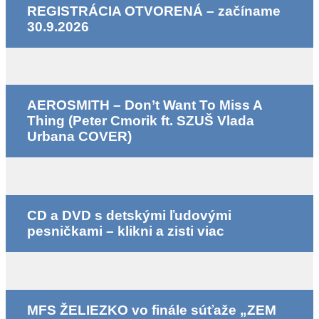
REGISTRÁCIA OTVORENÁ – začíname
30.9.2026
AEROSMITH – Don’t Want To Miss A
Thing (Peter Cmorik ft. SZUŠ Vlada
Urbana COVER)
CD a DVD s detskými ľudovými
pesničkami – klikni a zisti viac
MFS ŽELIEZKO vo finále súťaže „ZEM