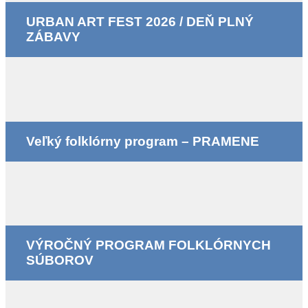
URBAN ART FEST 2026 / DEŇ PLNÝ
ZÁBAVY
Veľký folklórny program – PRAMENE
VÝROČNÝ PROGRAM FOLKLÓRNYCH
SÚBOROV