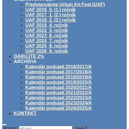
Predstavujeme Urban Art Fest (UAF)
UAF 2016_0. (1.) ročník
UAF 2017_1. (2.) ročník
UAF 2018_2. (3.) ročník
UAF 2019_4. ročník
UAF 2022_5. ročník
UAF 2023_6. ročník
UAF 2024_7. ročník
UAF 2025_8. ročník
UAF 2026_9. ročník
DARUJTE 2%
ARCHÍV/A
Kalendár podujatí 2016/2017/A
Kalendár podujatí 2017/2018/A
Kalendár podujatí 2018/2019/A
Kalendár podujatí 2019/2020/A
Kalendár podujatí 2020/2021/A
Kalendár podujatí 2021/2022/A
Kalendár podujatí 2022/2023/A
Kalendár podujatí 2023/2024/A
Kalendár podujatí 2024/2025/A
KONTAKT
Hľadať: