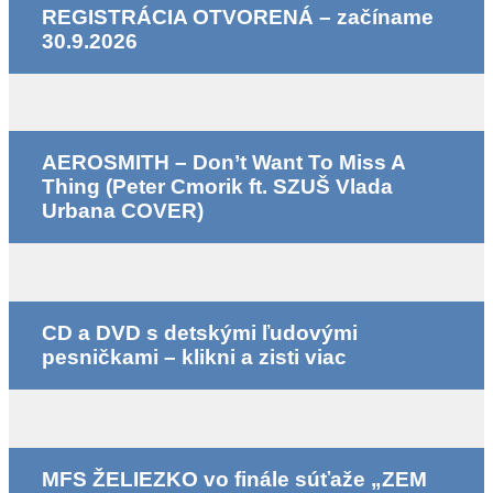
REGISTRÁCIA OTVORENÁ – začíname
30.9.2026
AEROSMITH – Don’t Want To Miss A
Thing (Peter Cmorik ft. SZUŠ Vlada
Urbana COVER)
CD a DVD s detskými ľudovými
pesničkami – klikni a zisti viac
MFS ŽELIEZKO vo finále súťaže „ZEM