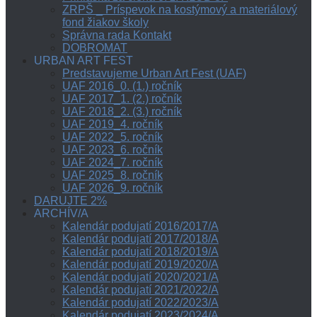
ZRPŠ _ Príspevok na kostýmový a materiálový
fond žiakov školy
Správna rada Kontakt
DOBROMAT
URBAN ART FEST
Predstavujeme Urban Art Fest (UAF)
UAF 2016_0. (1.) ročník
UAF 2017_1. (2.) ročník
UAF 2018_2. (3.) ročník
UAF 2019_4. ročník
UAF 2022_5. ročník
UAF 2023_6. ročník
UAF 2024_7. ročník
UAF 2025_8. ročník
UAF 2026_9. ročník
DARUJTE 2%
ARCHÍV/A
Kalendár podujatí 2016/2017/A
Kalendár podujatí 2017/2018/A
Kalendár podujatí 2018/2019/A
Kalendár podujatí 2019/2020/A
Kalendár podujatí 2020/2021/A
Kalendár podujatí 2021/2022/A
Kalendár podujatí 2022/2023/A
Kalendár podujatí 2023/2024/A