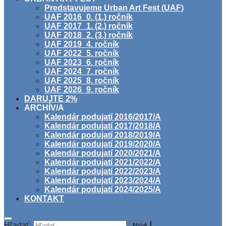
Predstavujeme Urban Art Fest (UAF)
UAF 2016_0. (1.) ročník
UAF 2017_1. (2.) ročník
UAF 2018_2. (3.) ročník
UAF 2019_4. ročník
UAF 2022_5. ročník
UAF 2023_6. ročník
UAF 2024_7. ročník
UAF 2025_8. ročník
UAF 2026_9. ročník
DARUJTE 2%
ARCHÍV/A
Kalendár podujatí 2016/2017/A
Kalendár podujatí 2017/2018/A
Kalendár podujatí 2018/2019/A
Kalendár podujatí 2019/2020/A
Kalendár podujatí 2020/2021/A
Kalendár podujatí 2021/2022/A
Kalendár podujatí 2022/2023/A
Kalendár podujatí 2023/2024/A
Kalendár podujatí 2024/2025/A
KONTAKT
Hľadať: