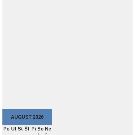
AUGUST 2026
Po
Ut
St
Št
Pi
So
Ne