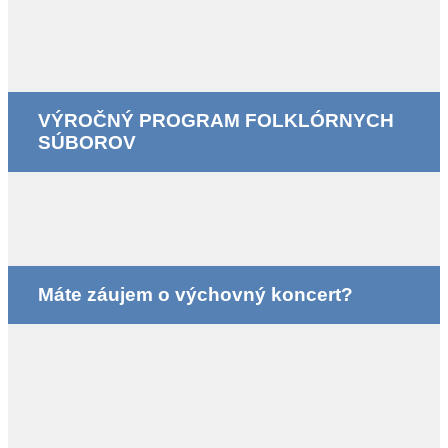
VÝROČNÝ PROGRAM FOLKLÓRNYCH
SÚBOROV
Máte záujem o výchovný koncert?