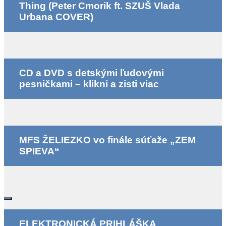
Thing (Peter Cmorik ft. SZUŠ Vlada
Urbana COVER)
CD a DVD s detskými ľudovými
pesničkami – klikni a zisti viac
MFS ŽELIEZKO vo finále súťaže „ZEM
SPIEVA“
ELEKTRONICKÁ PRIHLÁŠKA