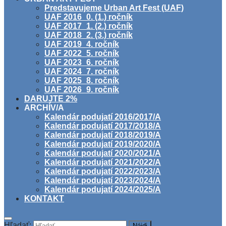
Predstavujeme Urban Art Fest (UAF)
UAF 2016_0. (1.) ročník
UAF 2017_1. (2.) ročník
UAF 2018_2. (3.) ročník
UAF 2019_4. ročník
UAF 2022_5. ročník
UAF 2023_6. ročník
UAF 2024_7. ročník
UAF 2025_8. ročník
UAF 2026_9. ročník
DARUJTE 2%
ARCHÍV/A
Kalendár podujatí 2016/2017/A
Kalendár podujatí 2017/2018/A
Kalendár podujatí 2018/2019/A
Kalendár podujatí 2019/2020/A
Kalendár podujatí 2020/2021/A
Kalendár podujatí 2021/2022/A
Kalendár podujatí 2022/2023/A
Kalendár podujatí 2023/2024/A
Kalendár podujatí 2024/2025/A
KONTAKT
Hľadať: