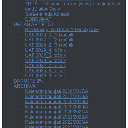
ZRPŠ _ Príspevok na kostýmový a materiálový
fond žiakov školy
Správna rada Kontakt
DOBROMAT
URBAN ART FEST
Predstavujeme Urban Art Fest (UAF)
UAF 2016_0. (1.) ročník
UAF 2017_1. (2.) ročník
UAF 2018_2. (3.) ročník
UAF 2019_4. ročník
UAF 2022_5. ročník
UAF 2023_6. ročník
UAF 2024_7. ročník
UAF 2025_8. ročník
UAF 2026_9. ročník
DARUJTE 2%
ARCHÍV/A
Kalendár podujatí 2016/2017/A
Kalendár podujatí 2017/2018/A
Kalendár podujatí 2018/2019/A
Kalendár podujatí 2019/2020/A
Kalendár podujatí 2020/2021/A
Kalendár podujatí 2021/2022/A
Kalendár podujatí 2022/2023/A
Kalendár podujatí 2023/2024/A