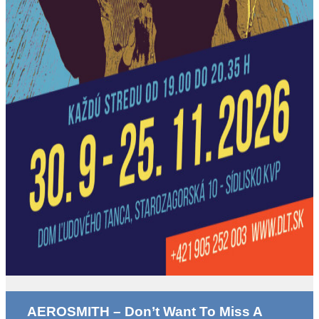
AEROSMITH – Don’t Want To Miss A