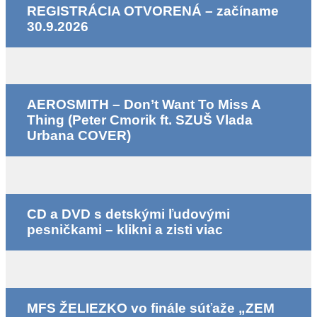
REGISTRÁCIA OTVORENÁ – začíname
30.9.2026
AEROSMITH – Don’t Want To Miss A
Thing (Peter Cmorik ft. SZUŠ Vlada
Urbana COVER)
CD a DVD s detskými ľudovými
pesničkami – klikni a zisti viac
MFS ŽELIEZKO vo finále súťaže „ZEM