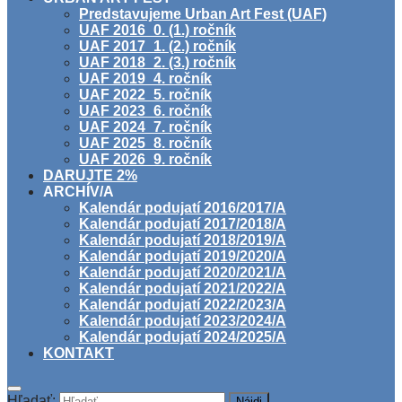
Predstavujeme Urban Art Fest (UAF)
UAF 2016_0. (1.) ročník
UAF 2017_1. (2.) ročník
UAF 2018_2. (3.) ročník
UAF 2019_4. ročník
UAF 2022_5. ročník
UAF 2023_6. ročník
UAF 2024_7. ročník
UAF 2025_8. ročník
UAF 2026_9. ročník
DARUJTE 2%
ARCHÍV/A
Kalendár podujatí 2016/2017/A
Kalendár podujatí 2017/2018/A
Kalendár podujatí 2018/2019/A
Kalendár podujatí 2019/2020/A
Kalendár podujatí 2020/2021/A
Kalendár podujatí 2021/2022/A
Kalendár podujatí 2022/2023/A
Kalendár podujatí 2023/2024/A
Kalendár podujatí 2024/2025/A
KONTAKT
Hľadať: