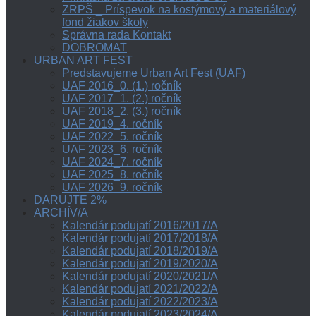
ZRPŠ _ Príspevok na kostýmový a materiálový
fond žiakov školy
Správna rada Kontakt
DOBROMAT
URBAN ART FEST
Predstavujeme Urban Art Fest (UAF)
UAF 2016_0. (1.) ročník
UAF 2017_1. (2.) ročník
UAF 2018_2. (3.) ročník
UAF 2019_4. ročník
UAF 2022_5. ročník
UAF 2023_6. ročník
UAF 2024_7. ročník
UAF 2025_8. ročník
UAF 2026_9. ročník
DARUJTE 2%
ARCHÍV/A
Kalendár podujatí 2016/2017/A
Kalendár podujatí 2017/2018/A
Kalendár podujatí 2018/2019/A
Kalendár podujatí 2019/2020/A
Kalendár podujatí 2020/2021/A
Kalendár podujatí 2021/2022/A
Kalendár podujatí 2022/2023/A
Kalendár podujatí 2023/2024/A