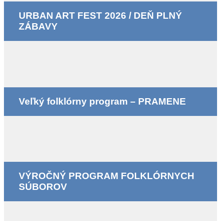
URBAN ART FEST 2026 / DEŇ PLNÝ
ZÁBAVY
Veľký folklórny program – PRAMENE
VÝROČNÝ PROGRAM FOLKLÓRNYCH
SÚBOROV