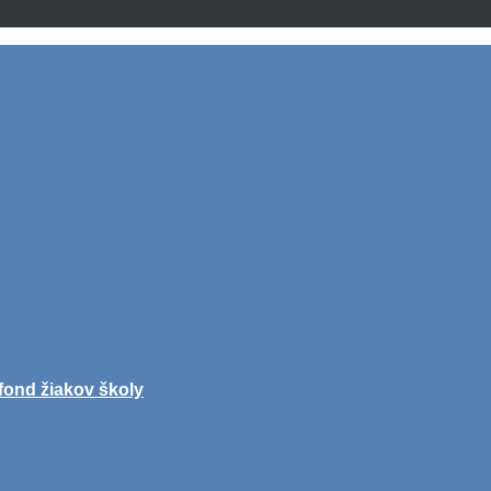
fond žiakov školy