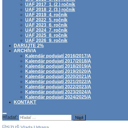
UAF 2017_1. (2.) ročník
UAF 2018_2. (3.) ročník
UAF 2019_4. ročník
UAF 2022_5. ročník
UAF 2023_6. ročník
UAF 2024_7. ročník
UAF 2025_8. ročník
UAF 2026_9. ročník
DARUJTE 2%
ARCHÍV/A
Kalendár podujatí 2016/2017/A
Kalendár podujatí 2017/2018/A
Kalendár podujatí 2018/2019/A
Kalendár podujatí 2019/2020/A
Kalendár podujatí 2020/2021/A
Kalendár podujatí 2021/2022/A
Kalendár podujatí 2022/2023/A
Kalendár podujatí 2023/2024/A
Kalendár podujatí 2024/2025/A
KONTAKT
Hľadať: