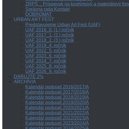
ZRPŠ _ Príspevok na kostýmový a materiálový fon
Správna rada Kontakt
DOBROMAT
URBAN ART FEST
Predstavujeme Urban Art Fest (UAF)
UAF 2016_0. (1.) ročník
UAF 2017_1. (2.) ročník
UAF 2018_2. (3.) ročník
UAF 2019_4. ročník
UAF 2022_5. ročník
UAF 2023_6. ročník
UAF 2024_7. ročník
UAF 2025_8. ročník
UAF 2026_9. ročník
DARUJTE 2%
ARCHÍV/A
Kalendár podujatí 2016/2017/A
Kalendár podujatí 2017/2018/A
Kalendár podujatí 2018/2019/A
Kalendár podujatí 2019/2020/A
Kalendár podujatí 2020/2021/A
Kalendár podujatí 2021/2022/A
Kalendár podujatí 2022/2023/A
Kalendár podujatí 2023/2024/A
Kalendár podujatí 2024/2025/A