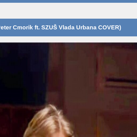
eter Cmorik ft. SZUŠ Vlada Urbana COVER)