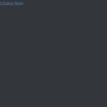
d žiakov školy