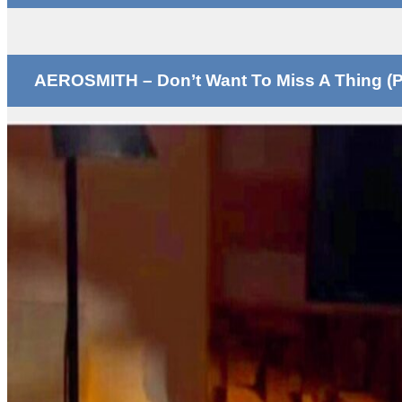
AEROSMITH – Don’t Want To Miss A Thing (P