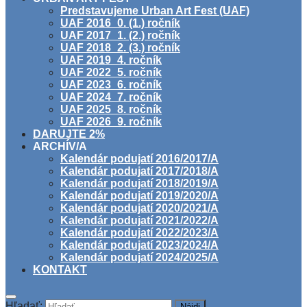
Predstavujeme Urban Art Fest (UAF)
UAF 2016_0. (1.) ročník
UAF 2017_1. (2.) ročník
UAF 2018_2. (3.) ročník
UAF 2019_4. ročník
UAF 2022_5. ročník
UAF 2023_6. ročník
UAF 2024_7. ročník
UAF 2025_8. ročník
UAF 2026_9. ročník
DARUJTE 2%
ARCHÍV/A
Kalendár podujatí 2016/2017/A
Kalendár podujatí 2017/2018/A
Kalendár podujatí 2018/2019/A
Kalendár podujatí 2019/2020/A
Kalendár podujatí 2020/2021/A
Kalendár podujatí 2021/2022/A
Kalendár podujatí 2022/2023/A
Kalendár podujatí 2023/2024/A
Kalendár podujatí 2024/2025/A
KONTAKT
Hľadať: