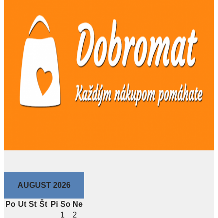
AUGUST 2026
Po
Ut
St
Št
Pi
So
Ne
1
2