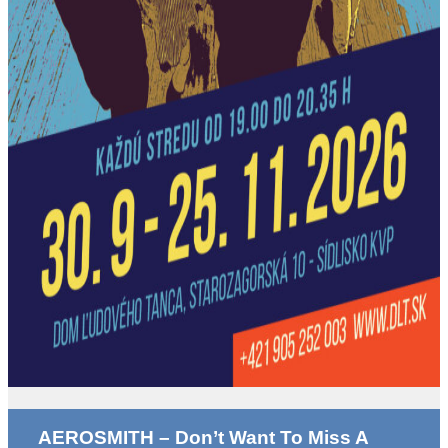
AEROSMITH – Don’t Want To Miss A