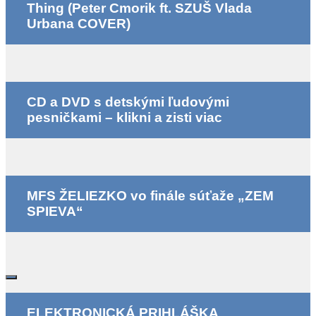
Thing (Peter Cmorik ft. SZUŠ Vlada
Urbana COVER)
CD a DVD s detskými ľudovými
pesničkami – klikni a zisti viac
MFS ŽELIEZKO vo finále súťaže „ZEM
SPIEVA“
ELEKTRONICKÁ PRIHLÁŠKA