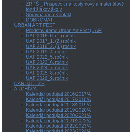
ZRPŠ _ Príspevok na kostýmový a materiálový
fond žiakov školy
Správna rada Kontakt
DOBROMAT
URBAN ART FEST
Predstavujeme Urban Art Fest (UAF)
UAF 2016_0. (1.) ročník
UAF 2017_1. (2.) ročník
UAF 2018_2. (3.) ročník
UAF 2019_4. ročník
UAF 2022_5. ročník
UAF 2023_6. ročník
UAF 2024_7. ročník
UAF 2025_8. ročník
UAF 2026_9. ročník
DARUJTE 2%
ARCHÍV/A
Kalendár podujatí 2016/2017/A
Kalendár podujatí 2017/2018/A
Kalendár podujatí 2018/2019/A
Kalendár podujatí 2019/2020/A
Kalendár podujatí 2020/2021/A
Kalendár podujatí 2021/2022/A
Kalendár podujatí 2022/2023/A
Kalendár podujatí 2023/2024/A