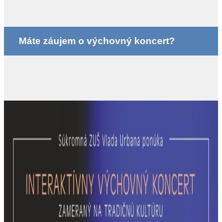
Máte záujem o výchovný koncert?