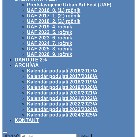
Predstavujeme Urban Art Fest (UAF)
UAF 2016_0. (1.) ročník
UAF 2017_1. (2.) ročník
UAF 2018_2. (3.) ročník
UAF 2019_4. ročník
UAF 2022_5. ročník
UAF 2023_6. ročník
UAF 2024_7. ročník
UAF 2025_8. ročník
UAF 2026_9. ročník
DARUJTE 2%
ARCHÍV/A
Kalendár podujatí 2016/2017/A
Kalendár podujatí 2017/2018/A
Kalendár podujatí 2018/2019/A
Kalendár podujatí 2019/2020/A
Kalendár podujatí 2020/2021/A
Kalendár podujatí 2021/2022/A
Kalendár podujatí 2022/2023/A
Kalendár podujatí 2023/2024/A
Kalendár podujatí 2024/2025/A
KONTAKT
Hľadať: