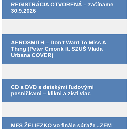
REGISTRÁCIA OTVORENÁ – začíname
30.9.2026
AEROSMITH – Don’t Want To Miss A
Thing (Peter Cmorik ft. SZUŠ Vlada
Urbana COVER)
CD a DVD s detskými ľudovými
pesničkami – klikni a zisti viac
MFS ŽELIEZKO vo finále súťaže „ZEM