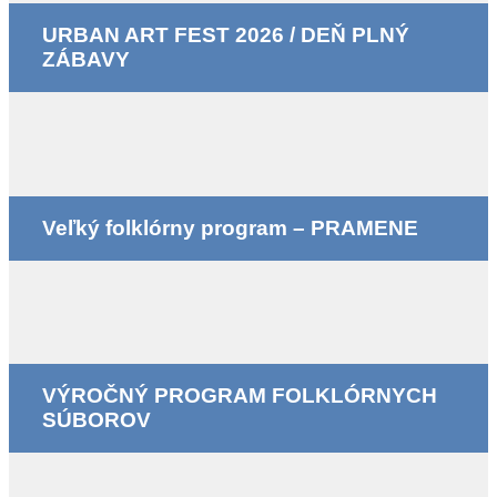
URBAN ART FEST 2026 / DEŇ PLNÝ
ZÁBAVY
Veľký folklórny program – PRAMENE
VÝROČNÝ PROGRAM FOLKLÓRNYCH
SÚBOROV