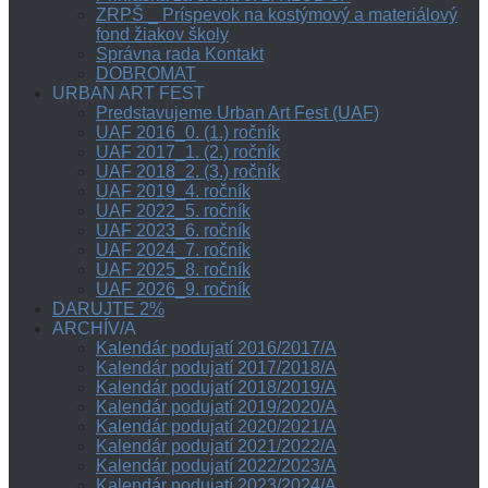
ZRPŠ _ Príspevok na kostýmový a materiálový
fond žiakov školy
Správna rada Kontakt
DOBROMAT
URBAN ART FEST
Predstavujeme Urban Art Fest (UAF)
UAF 2016_0. (1.) ročník
UAF 2017_1. (2.) ročník
UAF 2018_2. (3.) ročník
UAF 2019_4. ročník
UAF 2022_5. ročník
UAF 2023_6. ročník
UAF 2024_7. ročník
UAF 2025_8. ročník
UAF 2026_9. ročník
DARUJTE 2%
ARCHÍV/A
Kalendár podujatí 2016/2017/A
Kalendár podujatí 2017/2018/A
Kalendár podujatí 2018/2019/A
Kalendár podujatí 2019/2020/A
Kalendár podujatí 2020/2021/A
Kalendár podujatí 2021/2022/A
Kalendár podujatí 2022/2023/A
Kalendár podujatí 2023/2024/A