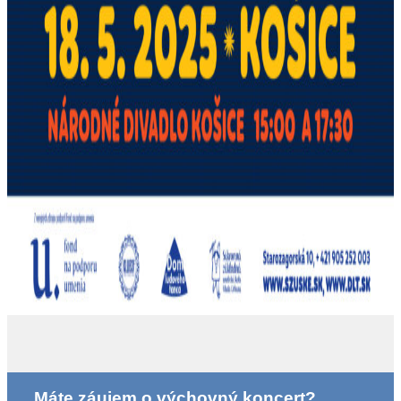
Máte záujem o výchovný koncert?