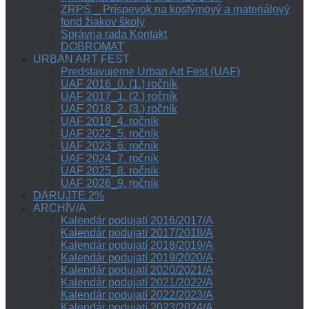
ZRPŠ _ Príspevok na kostýmový a materiálový
fond žiakov školy
Správna rada Kontakt
DOBROMAT
URBAN ART FEST
Predstavujeme Urban Art Fest (UAF)
UAF 2016_0. (1.) ročník
UAF 2017_1. (2.) ročník
UAF 2018_2. (3.) ročník
UAF 2019_4. ročník
UAF 2022_5. ročník
UAF 2023_6. ročník
UAF 2024_7. ročník
UAF 2025_8. ročník
UAF 2026_9. ročník
DARUJTE 2%
ARCHÍV/A
Kalendár podujatí 2016/2017/A
Kalendár podujatí 2017/2018/A
Kalendár podujatí 2018/2019/A
Kalendár podujatí 2019/2020/A
Kalendár podujatí 2020/2021/A
Kalendár podujatí 2021/2022/A
Kalendár podujatí 2022/2023/A
Kalendár podujatí 2023/2024/A