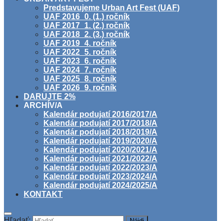
Predstavujeme Urban Art Fest (UAF)
UAF 2016_0. (1.) ročník
UAF 2017_1. (2.) ročník
UAF 2018_2. (3.) ročník
UAF 2019_4. ročník
UAF 2022_5. ročník
UAF 2023_6. ročník
UAF 2024_7. ročník
UAF 2025_8. ročník
UAF 2026_9. ročník
DARUJTE 2%
ARCHÍV/A
Kalendár podujatí 2016/2017/A
Kalendár podujatí 2017/2018/A
Kalendár podujatí 2018/2019/A
Kalendár podujatí 2019/2020/A
Kalendár podujatí 2020/2021/A
Kalendár podujatí 2021/2022/A
Kalendár podujatí 2022/2023/A
Kalendár podujatí 2023/2024/A
Kalendár podujatí 2024/2025/A
KONTAKT
Hľadať: