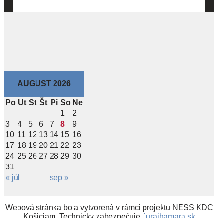
AUGUST 2026
Po
Ut
St
Št
Pi
So
Ne
1
2
3
4
5
6
7
8
9
10
11
12
13
14
15
16
17
18
19
20
21
22
23
24
25
26
27
28
29
30
31
« júl
sep »
Webová stránka bola vytvorená v rámci projektu NESS KDC
Košiciam. Technicky zabezpečuje
Jurajhamara.sk