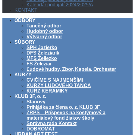
Kalendár podujatí 2024/2025/A
KONTAKT
ODBORY
Tanečný odbor
Hudobný odbor
Výtvarný odbor
SÚBORY
SPH Jazierko
DFS Železiarik
MFS Želiezko
FS Železiar
Ľudové hudby, Zbor, Kapela, Orchester
KURZY
CVIČÍME S NAJMENŠÍMI
KURZY ĽUDOVÉHO TANCA
KURZ KERAMIKY
KLUB 3F, o. z.
Stanovy
Prihláška za člena o. z. KLUB 3F
ZRPŠ _ Príspevok na kostýmový a
materiálový fond žiakov školy
Správna rada Kontakt
DOBROMAT
URBAN ART FEST