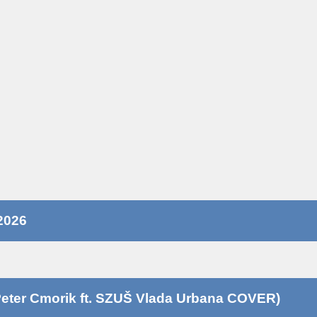
2026
eter Cmorik ft. SZUŠ Vlada Urbana COVER)