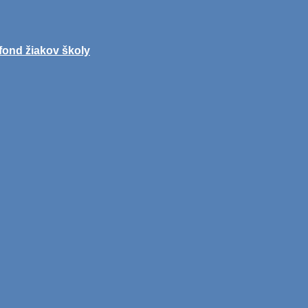
fond žiakov školy