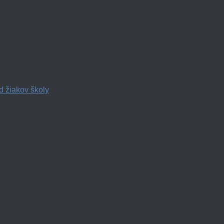
d žiakov školy