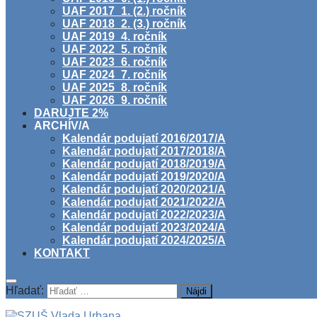
UAF 2017_1. (2.) ročník
UAF 2018_2. (3.) ročník
UAF 2019_4. ročník
UAF 2022_5. ročník
UAF 2023_6. ročník
UAF 2024_7. ročník
UAF 2025_8. ročník
UAF 2026_9. ročník
DARUJTE 2%
ARCHÍV/A
Kalendár podujatí 2016/2017/A
Kalendár podujatí 2017/2018/A
Kalendár podujatí 2018/2019/A
Kalendár podujatí 2019/2020/A
Kalendár podujatí 2020/2021/A
Kalendár podujatí 2021/2022/A
Kalendár podujatí 2022/2023/A
Kalendár podujatí 2023/2024/A
Kalendár podujatí 2024/2025/A
KONTAKT
Hľadať: