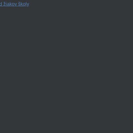
d žiakov školy