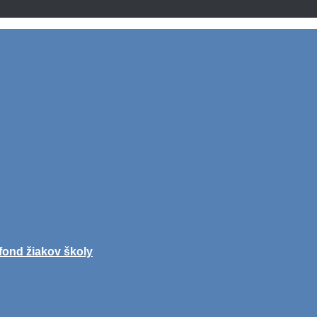
fond žiakov školy