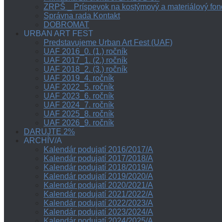
ZRPŠ _ Príspevok na kostýmový a materiálový fon
Správna rada Kontakt
DOBROMAT
URBAN ART FEST
Predstavujeme Urban Art Fest (UAF)
UAF 2016_0. (1.) ročník
UAF 2017_1. (2.) ročník
UAF 2018_2. (3.) ročník
UAF 2019_4. ročník
UAF 2022_5. ročník
UAF 2023_6. ročník
UAF 2024_7. ročník
UAF 2025_8. ročník
UAF 2026_9. ročník
DARUJTE 2%
ARCHÍV/A
Kalendár podujatí 2016/2017/A
Kalendár podujatí 2017/2018/A
Kalendár podujatí 2018/2019/A
Kalendár podujatí 2019/2020/A
Kalendár podujatí 2020/2021/A
Kalendár podujatí 2021/2022/A
Kalendár podujatí 2022/2023/A
Kalendár podujatí 2023/2024/A
Kalendár podujatí 2024/2025/A