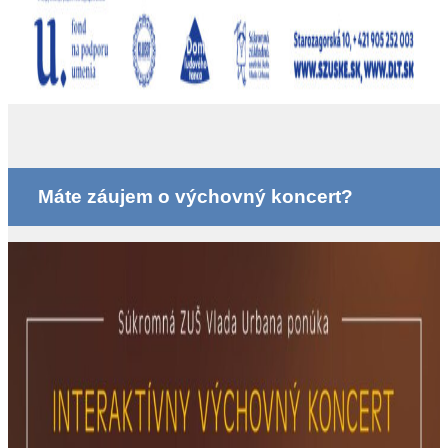
Máte záujem o výchovný koncert?