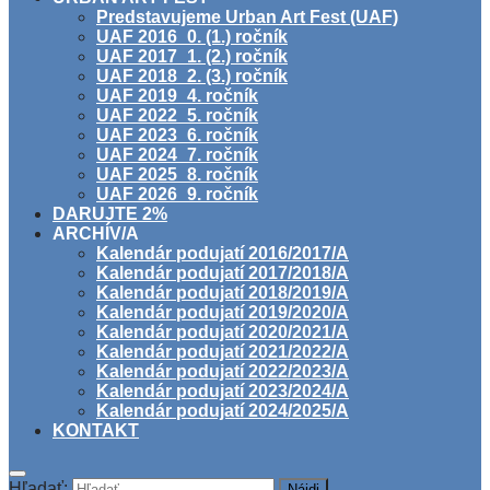
Predstavujeme Urban Art Fest (UAF)
UAF 2016_0. (1.) ročník
UAF 2017_1. (2.) ročník
UAF 2018_2. (3.) ročník
UAF 2019_4. ročník
UAF 2022_5. ročník
UAF 2023_6. ročník
UAF 2024_7. ročník
UAF 2025_8. ročník
UAF 2026_9. ročník
DARUJTE 2%
ARCHÍV/A
Kalendár podujatí 2016/2017/A
Kalendár podujatí 2017/2018/A
Kalendár podujatí 2018/2019/A
Kalendár podujatí 2019/2020/A
Kalendár podujatí 2020/2021/A
Kalendár podujatí 2021/2022/A
Kalendár podujatí 2022/2023/A
Kalendár podujatí 2023/2024/A
Kalendár podujatí 2024/2025/A
KONTAKT
Hľadať: