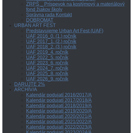
ZRPŠ _ Príspevok na kostýmový a materiálový
fond žiakov školy
Správna rada Kontakt
DOBROMAT
URBAN ART FEST
Predstavujeme Urban Art Fest (UAF)
UAF 2016_0. (1.) ročník
UAF 2017_1. (2.) ročník
UAF 2018_2. (3.) ročník
UAF 2019_4. ročník
UAF 2022_5. ročník
UAF 2023_6. ročník
UAF 2024_7. ročník
UAF 2025_8. ročník
UAF 2026_9. ročník
DARUJTE 2%
ARCHÍV/A
Kalendár podujatí 2016/2017/A
Kalendár podujatí 2017/2018/A
Kalendár podujatí 2018/2019/A
Kalendár podujatí 2019/2020/A
Kalendár podujatí 2020/2021/A
Kalendár podujatí 2021/2022/A
Kalendár podujatí 2022/2023/A
Kalendár podujatí 2023/2024/A