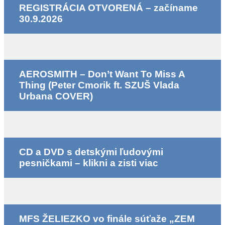
REGISTRÁCIA OTVORENÁ – začíname
30.9.2026
AEROSMITH – Don’t Want To Miss A
Thing (Peter Cmorik ft. SZUŠ Vlada
Urbana COVER)
CD a DVD s detskými ľudovými
pesničkami – klikni a zisti viac
MFS ŽELIEZKO vo finále súťaže „ZEM