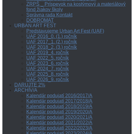
ZRPŠ _ Príspevok na kostýmový a materiálový
fond žiakov školy
Správna rada Kontakt
DOBROMAT
URBAN ART FEST
Predstavujeme Urban Art Fest (UAF)
UAF 2016_0. (1.) ročník
UAF 2017_1. (2.) ročník
UAF 2018_2. (3.) ročník
UAF 2019_4. ročník
UAF 2022_5. ročník
UAF 2023_6. ročník
UAF 2024_7. ročník
UAF 2025_8. ročník
UAF 2026_9. ročník
DARUJTE 2%
ARCHÍV/A
Kalendár podujatí 2016/2017/A
Kalendár podujatí 2017/2018/A
Kalendár podujatí 2018/2019/A
Kalendár podujatí 2019/2020/A
Kalendár podujatí 2020/2021/A
Kalendár podujatí 2021/2022/A
Kalendár podujatí 2022/2023/A
Kalendár podujatí 2023/2024/A