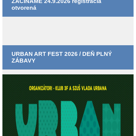
ZAČÍNAME 24.9.2026 registrácia
otvorená
URBAN ART FEST 2026 / DEŇ PLNÝ
ZÁBAVY