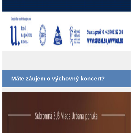
Máte záujem o výchovný koncert?