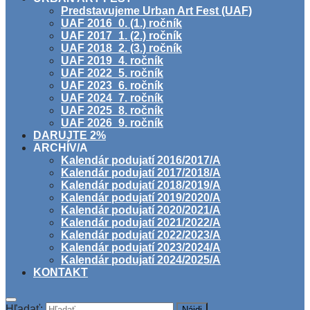
Predstavujeme Urban Art Fest (UAF)
UAF 2016_0. (1.) ročník
UAF 2017_1. (2.) ročník
UAF 2018_2. (3.) ročník
UAF 2019_4. ročník
UAF 2022_5. ročník
UAF 2023_6. ročník
UAF 2024_7. ročník
UAF 2025_8. ročník
UAF 2026_9. ročník
DARUJTE 2%
ARCHÍV/A
Kalendár podujatí 2016/2017/A
Kalendár podujatí 2017/2018/A
Kalendár podujatí 2018/2019/A
Kalendár podujatí 2019/2020/A
Kalendár podujatí 2020/2021/A
Kalendár podujatí 2021/2022/A
Kalendár podujatí 2022/2023/A
Kalendár podujatí 2023/2024/A
Kalendár podujatí 2024/2025/A
KONTAKT
Hľadať: