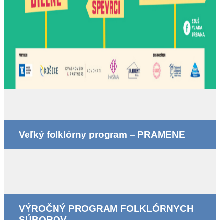
Veľký folklórny program – PRAMENE
VÝROČNÝ PROGRAM FOLKLÓRNYCH
SÚBOROV