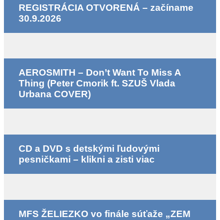
REGISTRÁCIA OTVORENÁ – začíname
30.9.2026
AEROSMITH – Don’t Want To Miss A
Thing (Peter Cmorik ft. SZUŠ Vlada
Urbana COVER)
CD a DVD s detskými ľudovými
pesničkami – klikni a zisti viac
MFS ŽELIEZKO vo finále súťaže „ZEM