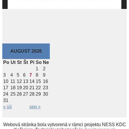
AUGUST 2026
Po
Ut
St
Št
Pi
So
Ne
1
2
3
4
5
6
7
8
9
10
11
12
13
14
15
16
17
18
19
20
21
22
23
24
25
26
27
28
29
30
31
« júl
sep »
Webová stránka bola vytvorená v rámci projektu NESS KDC