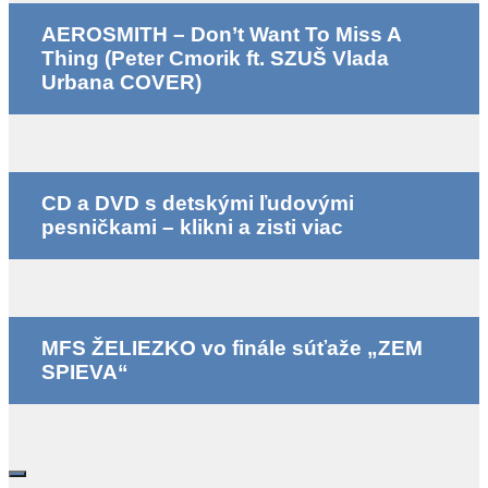
AEROSMITH – Don’t Want To Miss A
Thing (Peter Cmorik ft. SZUŠ Vlada
Urbana COVER)
CD a DVD s detskými ľudovými
pesničkami – klikni a zisti viac
MFS ŽELIEZKO vo finále súťaže „ZEM
SPIEVA“