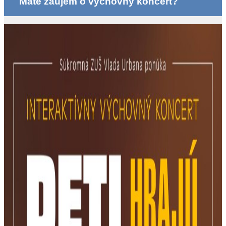
Máte záujem o výchovný koncert?