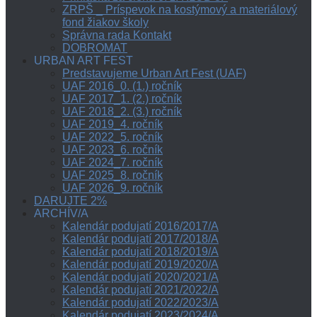
ZRPŠ _ Príspevok na kostýmový a materiálový
fond žiakov školy
Správna rada Kontakt
DOBROMAT
URBAN ART FEST
Predstavujeme Urban Art Fest (UAF)
UAF 2016_0. (1.) ročník
UAF 2017_1. (2.) ročník
UAF 2018_2. (3.) ročník
UAF 2019_4. ročník
UAF 2022_5. ročník
UAF 2023_6. ročník
UAF 2024_7. ročník
UAF 2025_8. ročník
UAF 2026_9. ročník
DARUJTE 2%
ARCHÍV/A
Kalendár podujatí 2016/2017/A
Kalendár podujatí 2017/2018/A
Kalendár podujatí 2018/2019/A
Kalendár podujatí 2019/2020/A
Kalendár podujatí 2020/2021/A
Kalendár podujatí 2021/2022/A
Kalendár podujatí 2022/2023/A
Kalendár podujatí 2023/2024/A