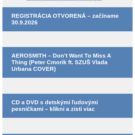
REGISTRÁCIA OTVORENÁ – začíname
30.9.2026
AEROSMITH – Don’t Want To Miss A
Thing (Peter Cmorik ft. SZUŠ Vlada
Urbana COVER)
CD a DVD s detskými ľudovými
pesničkami – klikni a zisti viac