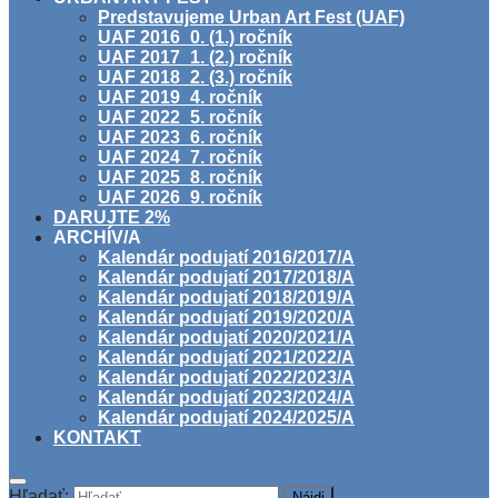
Predstavujeme Urban Art Fest (UAF)
UAF 2016_0. (1.) ročník
UAF 2017_1. (2.) ročník
UAF 2018_2. (3.) ročník
UAF 2019_4. ročník
UAF 2022_5. ročník
UAF 2023_6. ročník
UAF 2024_7. ročník
UAF 2025_8. ročník
UAF 2026_9. ročník
DARUJTE 2%
ARCHÍV/A
Kalendár podujatí 2016/2017/A
Kalendár podujatí 2017/2018/A
Kalendár podujatí 2018/2019/A
Kalendár podujatí 2019/2020/A
Kalendár podujatí 2020/2021/A
Kalendár podujatí 2021/2022/A
Kalendár podujatí 2022/2023/A
Kalendár podujatí 2023/2024/A
Kalendár podujatí 2024/2025/A
KONTAKT
Hľadať: