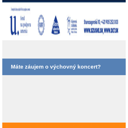
Máte záujem o výchovný koncert?