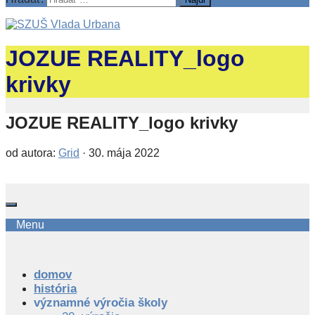
JOZUE REALITY_logo
krivky
JOZUE REALITY_logo krivky
od autora:
Grid
·
30. mája 2022
Menu
domov
história
významné výročia školy