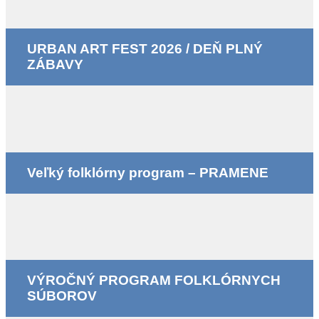
URBAN ART FEST 2026 / DEŇ PLNÝ
ZÁBAVY
Veľký folklórny program – PRAMENE
VÝROČNÝ PROGRAM FOLKLÓRNYCH
SÚBOROV