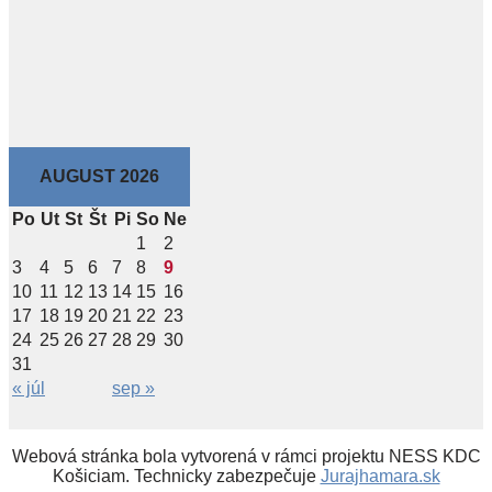
AUGUST 2026
Po
Ut
St
Št
Pi
So
Ne
1
2
3
4
5
6
7
8
9
10
11
12
13
14
15
16
17
18
19
20
21
22
23
24
25
26
27
28
29
30
31
« júl
sep »
Webová stránka bola vytvorená v rámci projektu NESS KDC
Košiciam. Technicky zabezpečuje
Jurajhamara.sk