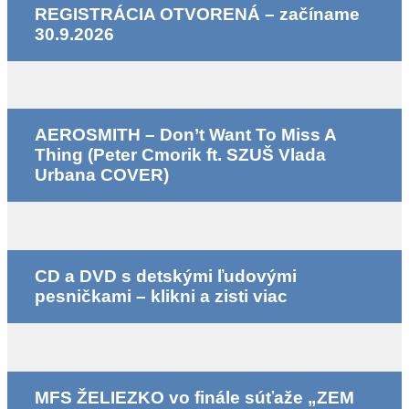
REGISTRÁCIA OTVORENÁ – začíname
30.9.2026
AEROSMITH – Don’t Want To Miss A
Thing (Peter Cmorik ft. SZUŠ Vlada
Urbana COVER)
CD a DVD s detskými ľudovými
pesničkami – klikni a zisti viac
MFS ŽELIEZKO vo finále súťaže „ZEM