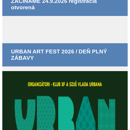
ZAČÍNAME 24.9.2026 registrácia
otvorená
URBAN ART FEST 2026 / DEŇ PLNÝ
ZÁBAVY