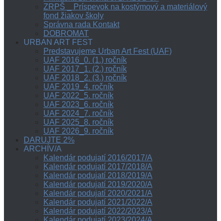
ZRPŠ _ Príspevok na kostýmový a materiálový
fond žiakov školy
Správna rada Kontakt
DOBROMAT
URBAN ART FEST
Predstavujeme Urban Art Fest (UAF)
UAF 2016_0. (1.) ročník
UAF 2017_1. (2.) ročník
UAF 2018_2. (3.) ročník
UAF 2019_4. ročník
UAF 2022_5. ročník
UAF 2023_6. ročník
UAF 2024_7. ročník
UAF 2025_8. ročník
UAF 2026_9. ročník
DARUJTE 2%
ARCHÍV/A
Kalendár podujatí 2016/2017/A
Kalendár podujatí 2017/2018/A
Kalendár podujatí 2018/2019/A
Kalendár podujatí 2019/2020/A
Kalendár podujatí 2020/2021/A
Kalendár podujatí 2021/2022/A
Kalendár podujatí 2022/2023/A
Kalendár podujatí 2023/2024/A