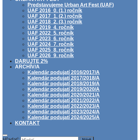
Predstavujeme Urban Art Fest (UAF)
UAF 2016_0. (1.) ročník
UAF 2017_1. (2.) ročník
UAF 2018_2. (3.) ročník
UAF 2019_4. ročník
UAF 2022_5. ročník
UAF 2023_6. ročník
UAF 2024_7. ročník
UAF 2025_8. ročník
UAF 2026_9. ročník
DARUJTE 2%
ARCHÍV/A
Kalendár podujatí 2016/2017/A
Kalendár podujatí 2017/2018/A
Kalendár podujatí 2018/2019/A
Kalendár podujatí 2019/2020/A
Kalendár podujatí 2020/2021/A
Kalendár podujatí 2021/2022/A
Kalendár podujatí 2022/2023/A
Kalendár podujatí 2023/2024/A
Kalendár podujatí 2024/2025/A
KONTAKT
Hľadať: