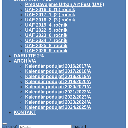
Predstavujeme Urban Art Fest (UAF)
UAF 2016_0. (1.) ročník
UAF 2017_1. (2.) ročník
UAF 2018_2. (3.) ročník
UAF 2019_4. ročník
UAF 2022_5. ročník
UAF 2023_6. ročník
UAF 2024_7. ročník
UAF 2025_8. ročník
UAF 2026_9. ročník
DARUJTE 2%
ARCHÍV/A
Kalendár podujatí 2016/2017/A
Kalendár podujatí 2017/2018/A
Kalendár podujatí 2018/2019/A
Kalendár podujatí 2019/2020/A
Kalendár podujatí 2020/2021/A
Kalendár podujatí 2021/2022/A
Kalendár podujatí 2022/2023/A
Kalendár podujatí 2023/2024/A
Kalendár podujatí 2024/2025/A
KONTAKT
Hľadať: