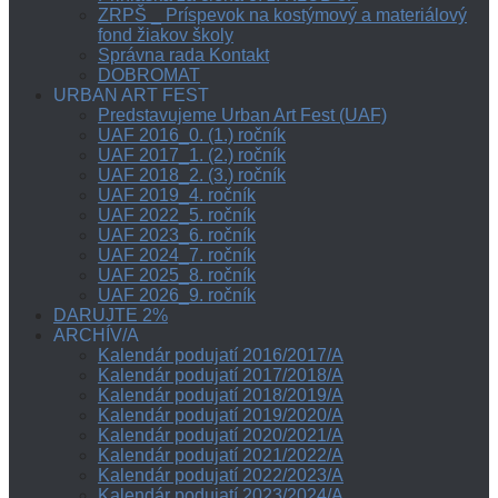
ZRPŠ _ Príspevok na kostýmový a materiálový
fond žiakov školy
Správna rada Kontakt
DOBROMAT
URBAN ART FEST
Predstavujeme Urban Art Fest (UAF)
UAF 2016_0. (1.) ročník
UAF 2017_1. (2.) ročník
UAF 2018_2. (3.) ročník
UAF 2019_4. ročník
UAF 2022_5. ročník
UAF 2023_6. ročník
UAF 2024_7. ročník
UAF 2025_8. ročník
UAF 2026_9. ročník
DARUJTE 2%
ARCHÍV/A
Kalendár podujatí 2016/2017/A
Kalendár podujatí 2017/2018/A
Kalendár podujatí 2018/2019/A
Kalendár podujatí 2019/2020/A
Kalendár podujatí 2020/2021/A
Kalendár podujatí 2021/2022/A
Kalendár podujatí 2022/2023/A
Kalendár podujatí 2023/2024/A