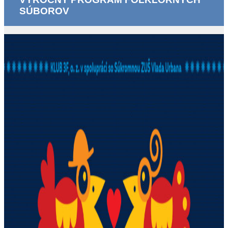
SÚBOROV