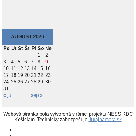
AUGUST 2026
Po
Ut
St
Št
Pi
So
Ne
1
2
3
4
5
6
7
8
9
10
11
12
13
14
15
16
17
18
19
20
21
22
23
24
25
26
27
28
29
30
31
« júl
sep »
Webová stránka bola vytvorená v rámci projektu NESS KDC
Košiciam. Technicky zabezpečuje
Jurajhamara.sk