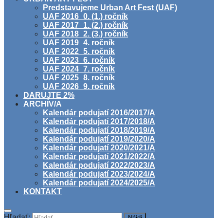
Predstavujeme Urban Art Fest (UAF)
UAF 2016_0. (1.) ročník
UAF 2017_1. (2.) ročník
UAF 2018_2. (3.) ročník
UAF 2019_4. ročník
UAF 2022_5. ročník
UAF 2023_6. ročník
UAF 2024_7. ročník
UAF 2025_8. ročník
UAF 2026_9. ročník
DARUJTE 2%
ARCHÍV/A
Kalendár podujatí 2016/2017/A
Kalendár podujatí 2017/2018/A
Kalendár podujatí 2018/2019/A
Kalendár podujatí 2019/2020/A
Kalendár podujatí 2020/2021/A
Kalendár podujatí 2021/2022/A
Kalendár podujatí 2022/2023/A
Kalendár podujatí 2023/2024/A
Kalendár podujatí 2024/2025/A
KONTAKT
Hľadať: