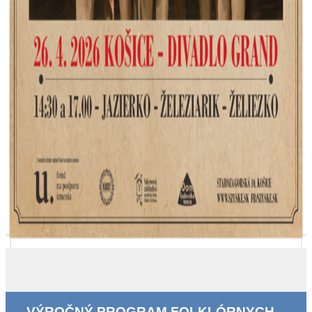
VÝROČNÝ PROGRAM FOLKLÓRNYCH