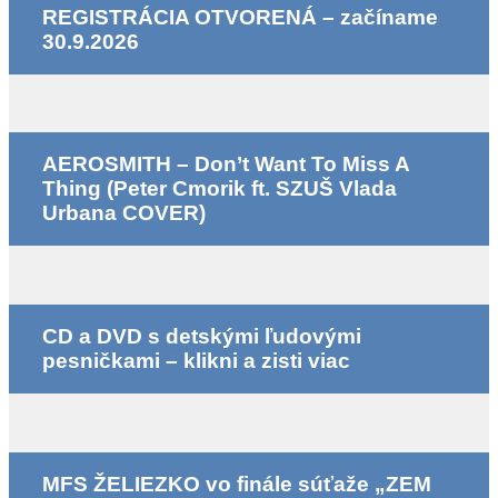
REGISTRÁCIA OTVORENÁ – začíname
30.9.2026
AEROSMITH – Don’t Want To Miss A
Thing (Peter Cmorik ft. SZUŠ Vlada
Urbana COVER)
CD a DVD s detskými ľudovými
pesničkami – klikni a zisti viac
MFS ŽELIEZKO vo finále súťaže „ZEM