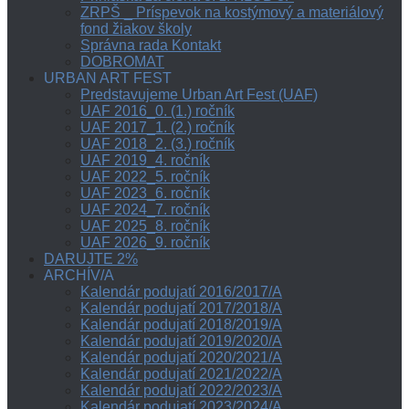
ZRPŠ _ Príspevok na kostýmový a materiálový
fond žiakov školy
Správna rada Kontakt
DOBROMAT
URBAN ART FEST
Predstavujeme Urban Art Fest (UAF)
UAF 2016_0. (1.) ročník
UAF 2017_1. (2.) ročník
UAF 2018_2. (3.) ročník
UAF 2019_4. ročník
UAF 2022_5. ročník
UAF 2023_6. ročník
UAF 2024_7. ročník
UAF 2025_8. ročník
UAF 2026_9. ročník
DARUJTE 2%
ARCHÍV/A
Kalendár podujatí 2016/2017/A
Kalendár podujatí 2017/2018/A
Kalendár podujatí 2018/2019/A
Kalendár podujatí 2019/2020/A
Kalendár podujatí 2020/2021/A
Kalendár podujatí 2021/2022/A
Kalendár podujatí 2022/2023/A
Kalendár podujatí 2023/2024/A