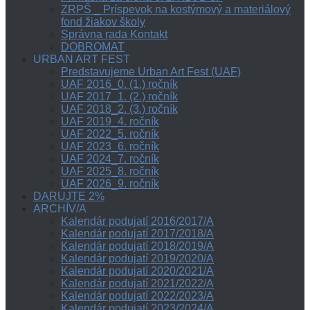
ZRPŠ _ Príspevok na kostýmový a materiálový
fond žiakov školy
Správna rada Kontakt
DOBROMAT
URBAN ART FEST
Predstavujeme Urban Art Fest (UAF)
UAF 2016_0. (1.) ročník
UAF 2017_1. (2.) ročník
UAF 2018_2. (3.) ročník
UAF 2019_4. ročník
UAF 2022_5. ročník
UAF 2023_6. ročník
UAF 2024_7. ročník
UAF 2025_8. ročník
UAF 2026_9. ročník
DARUJTE 2%
ARCHÍV/A
Kalendár podujatí 2016/2017/A
Kalendár podujatí 2017/2018/A
Kalendár podujatí 2018/2019/A
Kalendár podujatí 2019/2020/A
Kalendár podujatí 2020/2021/A
Kalendár podujatí 2021/2022/A
Kalendár podujatí 2022/2023/A
Kalendár podujatí 2023/2024/A