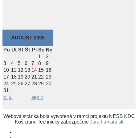
AUGUST 2026
Po
Ut
St
Št
Pi
So
Ne
1
2
3
4
5
6
7
8
9
10
11
12
13
14
15
16
17
18
19
20
21
22
23
24
25
26
27
28
29
30
31
« júl
sep »
Webová stránka bola vytvorená v rámci projektu NESS KDC
Košiciam. Technicky zabezpečuje
Jurajhamara.sk