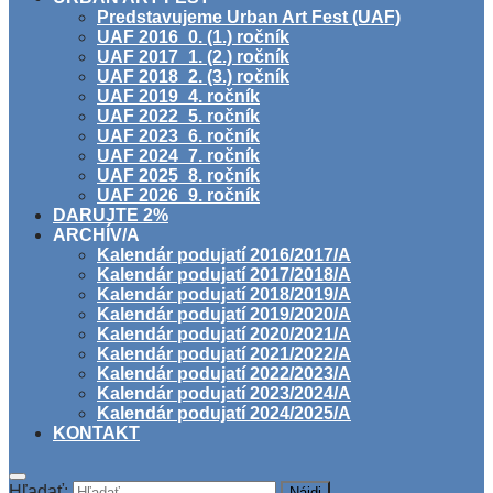
Predstavujeme Urban Art Fest (UAF)
UAF 2016_0. (1.) ročník
UAF 2017_1. (2.) ročník
UAF 2018_2. (3.) ročník
UAF 2019_4. ročník
UAF 2022_5. ročník
UAF 2023_6. ročník
UAF 2024_7. ročník
UAF 2025_8. ročník
UAF 2026_9. ročník
DARUJTE 2%
ARCHÍV/A
Kalendár podujatí 2016/2017/A
Kalendár podujatí 2017/2018/A
Kalendár podujatí 2018/2019/A
Kalendár podujatí 2019/2020/A
Kalendár podujatí 2020/2021/A
Kalendár podujatí 2021/2022/A
Kalendár podujatí 2022/2023/A
Kalendár podujatí 2023/2024/A
Kalendár podujatí 2024/2025/A
KONTAKT
Hľadať: