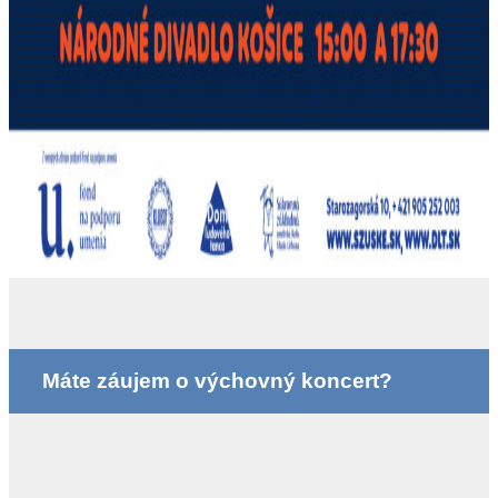
Máte záujem o výchovný koncert?