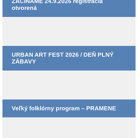
ZAČÍNAME 24.9.2026 registrácia
otvorená
URBAN ART FEST 2026 / DEŇ PLNÝ
ZÁBAVY
Veľký folklórny program – PRAMENE