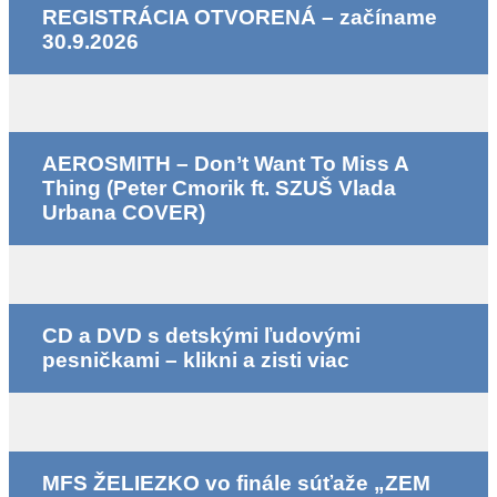
REGISTRÁCIA OTVORENÁ – začíname
30.9.2026
AEROSMITH – Don’t Want To Miss A
Thing (Peter Cmorik ft. SZUŠ Vlada
Urbana COVER)
CD a DVD s detskými ľudovými
pesničkami – klikni a zisti viac
MFS ŽELIEZKO vo finále súťaže „ZEM