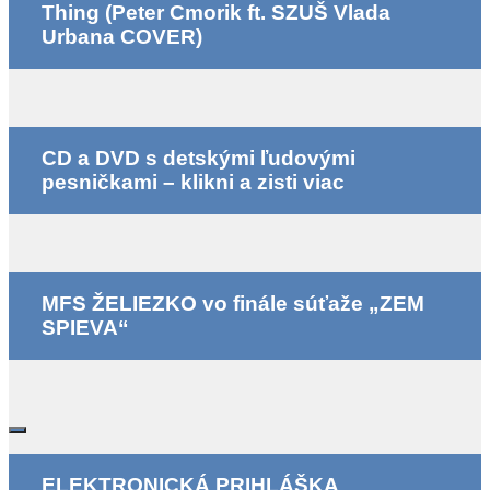
Thing (Peter Cmorik ft. SZUŠ Vlada
Urbana COVER)
CD a DVD s detskými ľudovými
pesničkami – klikni a zisti viac
MFS ŽELIEZKO vo finále súťaže „ZEM
SPIEVA“
ELEKTRONICKÁ PRIHLÁŠKA