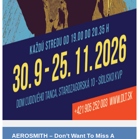
AEROSMITH – Don’t Want To Miss A