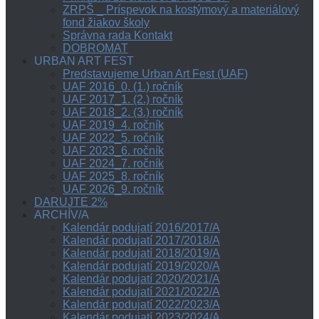
ZRPŠ _ Príspevok na kostýmový a materiálový
fond žiakov školy
Správna rada Kontakt
DOBROMAT
URBAN ART FEST
Predstavujeme Urban Art Fest (UAF)
UAF 2016_0. (1.) ročník
UAF 2017_1. (2.) ročník
UAF 2018_2. (3.) ročník
UAF 2019_4. ročník
UAF 2022_5. ročník
UAF 2023_6. ročník
UAF 2024_7. ročník
UAF 2025_8. ročník
UAF 2026_9. ročník
DARUJTE 2%
ARCHÍV/A
Kalendár podujatí 2016/2017/A
Kalendár podujatí 2017/2018/A
Kalendár podujatí 2018/2019/A
Kalendár podujatí 2019/2020/A
Kalendár podujatí 2020/2021/A
Kalendár podujatí 2021/2022/A
Kalendár podujatí 2022/2023/A
Kalendár podujatí 2023/2024/A