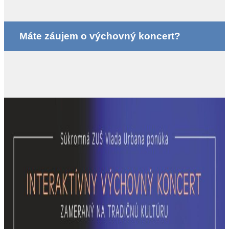
Máte záujem o výchovný koncert?