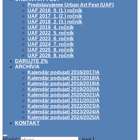
Predstavujeme Urban Art Fest (UAF)
UAF 2016_0. (1.) ročník
UAF 2017_1. (2.) ročník
UAF 2018_2. (3.) ročník
UAF 2019_4. ročník
UAF 2022_5. ročník
UAF 2023_6. ročník
UAF 2024_7. ročník
UAF 2025_8. ročník
UAF 2026_9. ročník
DARUJTE 2%
ARCHÍV/A
Kalendár podujatí 2016/2017/A
Kalendár podujatí 2017/2018/A
Kalendár podujatí 2018/2019/A
Kalendár podujatí 2019/2020/A
Kalendár podujatí 2020/2021/A
Kalendár podujatí 2021/2022/A
Kalendár podujatí 2022/2023/A
Kalendár podujatí 2023/2024/A
Kalendár podujatí 2024/2025/A
KONTAKT
Hľadať: