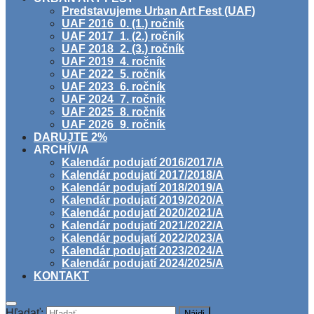
Predstavujeme Urban Art Fest (UAF)
UAF 2016_0. (1.) ročník
UAF 2017_1. (2.) ročník
UAF 2018_2. (3.) ročník
UAF 2019_4. ročník
UAF 2022_5. ročník
UAF 2023_6. ročník
UAF 2024_7. ročník
UAF 2025_8. ročník
UAF 2026_9. ročník
DARUJTE 2%
ARCHÍV/A
Kalendár podujatí 2016/2017/A
Kalendár podujatí 2017/2018/A
Kalendár podujatí 2018/2019/A
Kalendár podujatí 2019/2020/A
Kalendár podujatí 2020/2021/A
Kalendár podujatí 2021/2022/A
Kalendár podujatí 2022/2023/A
Kalendár podujatí 2023/2024/A
Kalendár podujatí 2024/2025/A
KONTAKT
Hľadať: