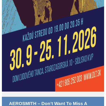
AEROSMITH – Don’t Want To Miss A