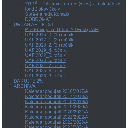
ZRPŠ _ Príspevok na kostýmový a materiálový
fond žiakov školy
Správna rada Kontakt
DOBROMAT
URBAN ART FEST
Predstavujeme Urban Art Fest (UAF)
UAF 2016_0. (1.) ročník
UAF 2017_1. (2.) ročník
UAF 2018_2. (3.) ročník
UAF 2019_4. ročník
UAF 2022_5. ročník
UAF 2023_6. ročník
UAF 2024_7. ročník
UAF 2025_8. ročník
UAF 2026_9. ročník
DARUJTE 2%
ARCHÍV/A
Kalendár podujatí 2016/2017/A
Kalendár podujatí 2017/2018/A
Kalendár podujatí 2018/2019/A
Kalendár podujatí 2019/2020/A
Kalendár podujatí 2020/2021/A
Kalendár podujatí 2021/2022/A
Kalendár podujatí 2022/2023/A
Kalendár podujatí 2023/2024/A