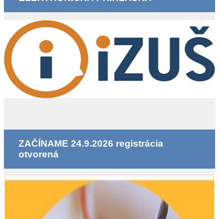
ZAČÍNAME 24.9.2026 registrácia
otvorená