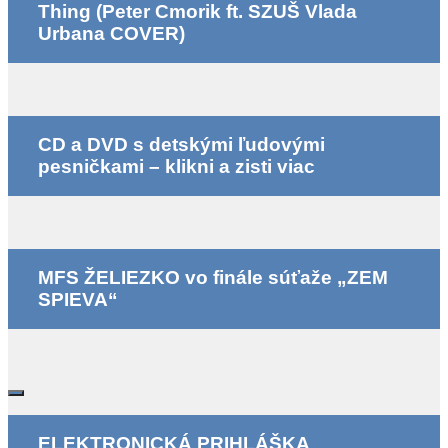
Thing (Peter Cmorik ft. SZUŠ Vlada
Urbana COVER)
CD a DVD s detskými ľudovými
pesničkami – klikni a zisti viac
MFS ŽELIEZKO vo finále súťaže „ZEM
SPIEVA“
ELEKTRONICKÁ PRIHLÁŠKA