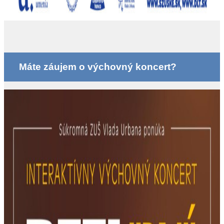
Máte záujem o výchovný koncert?