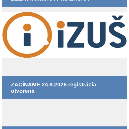
ZAČÍNAME 24.9.2026 registrácia
otvorená