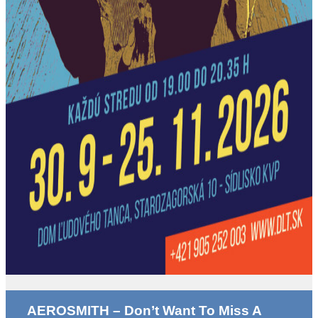
AEROSMITH – Don’t Want To Miss A