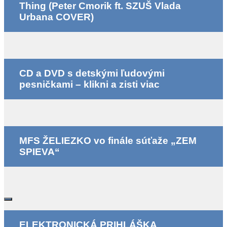
Thing (Peter Cmorik ft. SZUŠ Vlada
Urbana COVER)
CD a DVD s detskými ľudovými
pesničkami – klikni a zisti viac
MFS ŽELIEZKO vo finále súťaže „ZEM
SPIEVA“
ELEKTRONICKÁ PRIHLÁŠKA