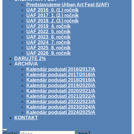
Predstavujeme Urban Art Fest (UAF)
UAF 2016_0. (1.) ročník
UAF 2017_1. (2.) ročník
UAF 2018_2. (3.) ročník
UAF 2019_4. ročník
UAF 2022_5. ročník
UAF 2023_6. ročník
UAF 2024_7. ročník
UAF 2025_8. ročník
UAF 2026_9. ročník
DARUJTE 2%
ARCHÍV/A
Kalendár podujatí 2016/2017/A
Kalendár podujatí 2017/2018/A
Kalendár podujatí 2018/2019/A
Kalendár podujatí 2019/2020/A
Kalendár podujatí 2020/2021/A
Kalendár podujatí 2021/2022/A
Kalendár podujatí 2022/2023/A
Kalendár podujatí 2023/2024/A
Kalendár podujatí 2024/2025/A
KONTAKT
Hľadať: