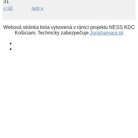
31
« júl
sep »
Webová stránka bola vytvorená v rámci projektu NESS KDC
Košiciam. Technicky zabezpečuje
Jurajhamara.sk