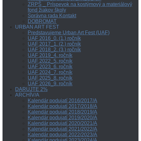
ZRPŠ _ Príspevok na kostýmový a materiálový
fond žiakov školy
Správna rada Kontakt
DOBROMAT
URBAN ART FEST
Predstavujeme Urban Art Fest (UAF)
UAF 2016_0. (1.) ročník
UAF 2017_1. (2.) ročník
UAF 2018_2. (3.) ročník
UAF 2019_4. ročník
UAF 2022_5. ročník
UAF 2023_6. ročník
UAF 2024_7. ročník
UAF 2025_8. ročník
UAF 2026_9. ročník
DARUJTE 2%
ARCHÍV/A
Kalendár podujatí 2016/2017/A
Kalendár podujatí 2017/2018/A
Kalendár podujatí 2018/2019/A
Kalendár podujatí 2019/2020/A
Kalendár podujatí 2020/2021/A
Kalendár podujatí 2021/2022/A
Kalendár podujatí 2022/2023/A
Kalendár podujatí 2023/2024/A