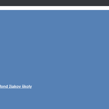
fond žiakov školy