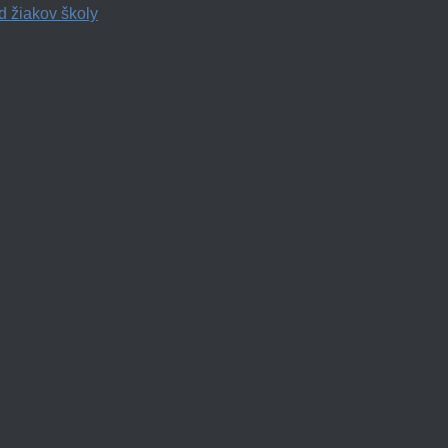
d žiakov školy