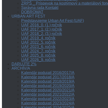
ZRPŠ _ Príspevok na kostýmový a materiálový fon
Správna rada Kontakt
DOBROMAT
URBAN ART FEST
Predstavujeme Urban Art Fest (UAF)
UAF 2016_0. (1.) ročník
UAF 2017_1. (2.) ročník
UAF 2018_2. (3.) ročník
UAF 2019_4. ročník
UAF 2022_5. ročník
UAF 2023_6. ročník
UAF 2024_7. ročník
UAF 2025_8. ročník
UAF 2026_9. ročník
DARUJTE 2%
ARCHÍV/A
Kalendár podujatí 2016/2017/A
Kalendár podujatí 2017/2018/A
Kalendár podujatí 2018/2019/A
Kalendár podujatí 2019/2020/A
Kalendár podujatí 2020/2021/A
Kalendár podujatí 2021/2022/A
Kalendár podujatí 2022/2023/A
Kalendár podujatí 2023/2024/A
Kalendár podujatí 2024/2025/A