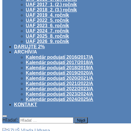
UAF 2017_1. (2.) ročník
UAF 2018_2. (3.) ročník
UAF 2019_4. ročník
UAF 2022_5. ročník
UAF 2023_6. ročník
UAF 2024_7. ročník
UAF 2025_8. ročník
UAF 2026_9. ročník
DARUJTE 2%
ARCHÍV/A
Kalendár podujatí 2016/2017/A
Kalendár podujatí 2017/2018/A
Kalendár podujatí 2018/2019/A
Kalendár podujatí 2019/2020/A
Kalendár podujatí 2020/2021/A
Kalendár podujatí 2021/2022/A
Kalendár podujatí 2022/2023/A
Kalendár podujatí 2023/2024/A
Kalendár podujatí 2024/2025/A
KONTAKT
Hľadať: