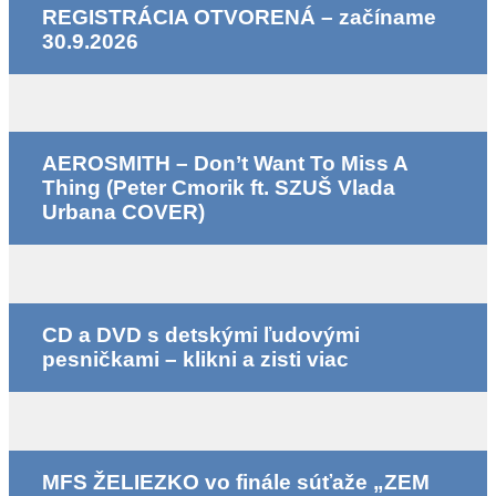
REGISTRÁCIA OTVORENÁ – začíname
30.9.2026
AEROSMITH – Don’t Want To Miss A
Thing (Peter Cmorik ft. SZUŠ Vlada
Urbana COVER)
CD a DVD s detskými ľudovými
pesničkami – klikni a zisti viac
MFS ŽELIEZKO vo finále súťaže „ZEM