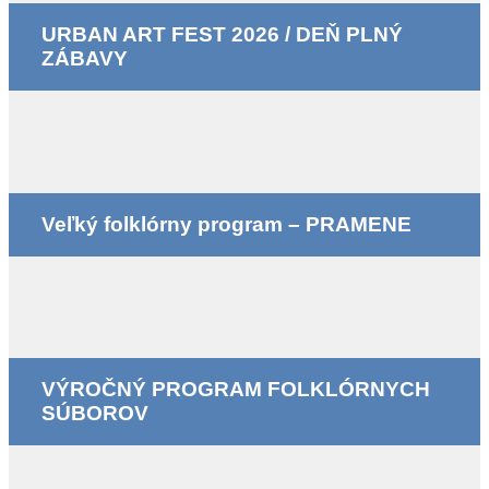
URBAN ART FEST 2026 / DEŇ PLNÝ
ZÁBAVY
Veľký folklórny program – PRAMENE
VÝROČNÝ PROGRAM FOLKLÓRNYCH
SÚBOROV