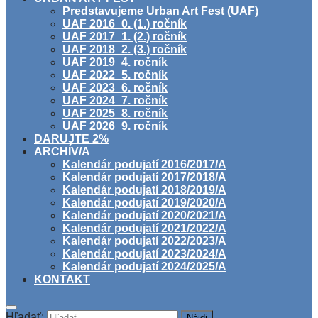
Predstavujeme Urban Art Fest (UAF)
UAF 2016_0. (1.) ročník
UAF 2017_1. (2.) ročník
UAF 2018_2. (3.) ročník
UAF 2019_4. ročník
UAF 2022_5. ročník
UAF 2023_6. ročník
UAF 2024_7. ročník
UAF 2025_8. ročník
UAF 2026_9. ročník
DARUJTE 2%
ARCHÍV/A
Kalendár podujatí 2016/2017/A
Kalendár podujatí 2017/2018/A
Kalendár podujatí 2018/2019/A
Kalendár podujatí 2019/2020/A
Kalendár podujatí 2020/2021/A
Kalendár podujatí 2021/2022/A
Kalendár podujatí 2022/2023/A
Kalendár podujatí 2023/2024/A
Kalendár podujatí 2024/2025/A
KONTAKT
Hľadať: