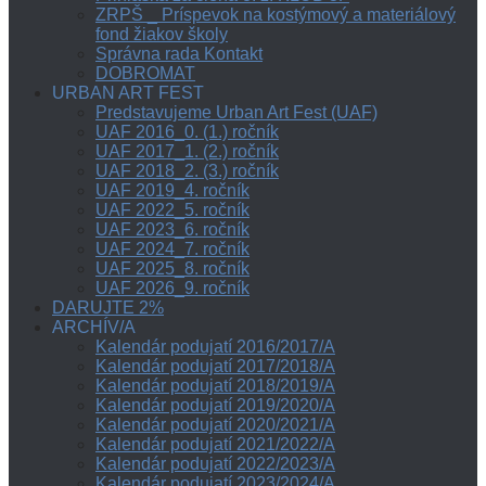
ZRPŠ _ Príspevok na kostýmový a materiálový
fond žiakov školy
Správna rada Kontakt
DOBROMAT
URBAN ART FEST
Predstavujeme Urban Art Fest (UAF)
UAF 2016_0. (1.) ročník
UAF 2017_1. (2.) ročník
UAF 2018_2. (3.) ročník
UAF 2019_4. ročník
UAF 2022_5. ročník
UAF 2023_6. ročník
UAF 2024_7. ročník
UAF 2025_8. ročník
UAF 2026_9. ročník
DARUJTE 2%
ARCHÍV/A
Kalendár podujatí 2016/2017/A
Kalendár podujatí 2017/2018/A
Kalendár podujatí 2018/2019/A
Kalendár podujatí 2019/2020/A
Kalendár podujatí 2020/2021/A
Kalendár podujatí 2021/2022/A
Kalendár podujatí 2022/2023/A
Kalendár podujatí 2023/2024/A