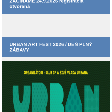
ZAČÍNAME 24.9.2026 registrácia
otvorená
URBAN ART FEST 2026 / DEŇ PLNÝ
ZÁBAVY