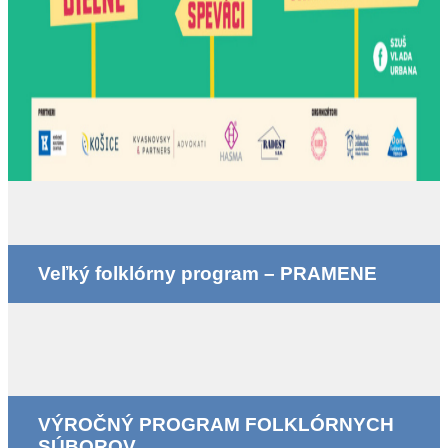
Veľký folklórny program – PRAMENE
VÝROČNÝ PROGRAM FOLKLÓRNYCH
SÚBOROV