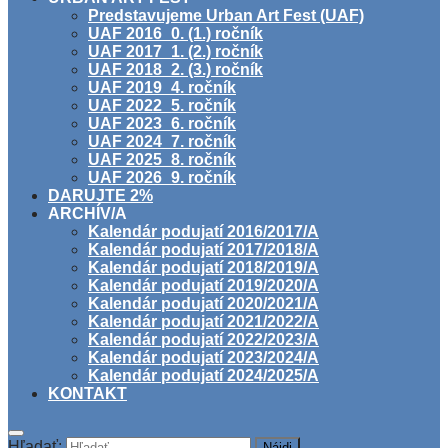
Predstavujeme Urban Art Fest (UAF)
UAF 2016_0. (1.) ročník
UAF 2017_1. (2.) ročník
UAF 2018_2. (3.) ročník
UAF 2019_4. ročník
UAF 2022_5. ročník
UAF 2023_6. ročník
UAF 2024_7. ročník
UAF 2025_8. ročník
UAF 2026_9. ročník
DARUJTE 2%
ARCHÍV/A
Kalendár podujatí 2016/2017/A
Kalendár podujatí 2017/2018/A
Kalendár podujatí 2018/2019/A
Kalendár podujatí 2019/2020/A
Kalendár podujatí 2020/2021/A
Kalendár podujatí 2021/2022/A
Kalendár podujatí 2022/2023/A
Kalendár podujatí 2023/2024/A
Kalendár podujatí 2024/2025/A
KONTAKT
Hľadať: