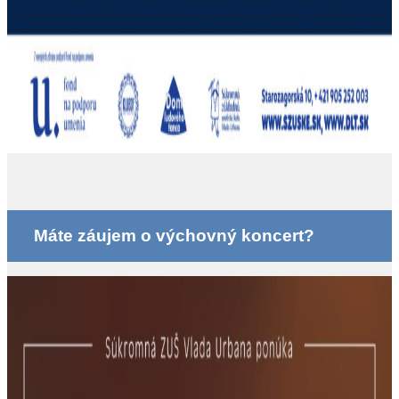
Máte záujem o výchovný koncert?