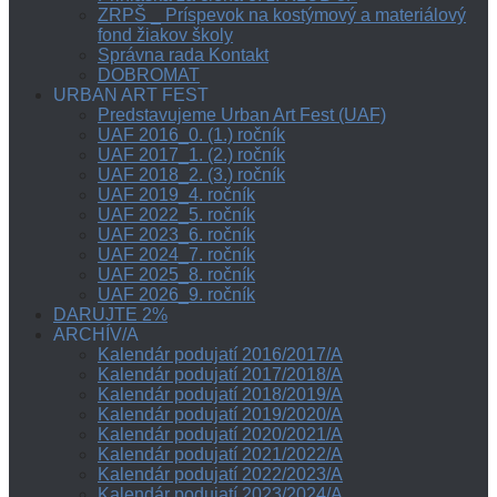
ZRPŠ _ Príspevok na kostýmový a materiálový
fond žiakov školy
Správna rada Kontakt
DOBROMAT
URBAN ART FEST
Predstavujeme Urban Art Fest (UAF)
UAF 2016_0. (1.) ročník
UAF 2017_1. (2.) ročník
UAF 2018_2. (3.) ročník
UAF 2019_4. ročník
UAF 2022_5. ročník
UAF 2023_6. ročník
UAF 2024_7. ročník
UAF 2025_8. ročník
UAF 2026_9. ročník
DARUJTE 2%
ARCHÍV/A
Kalendár podujatí 2016/2017/A
Kalendár podujatí 2017/2018/A
Kalendár podujatí 2018/2019/A
Kalendár podujatí 2019/2020/A
Kalendár podujatí 2020/2021/A
Kalendár podujatí 2021/2022/A
Kalendár podujatí 2022/2023/A
Kalendár podujatí 2023/2024/A