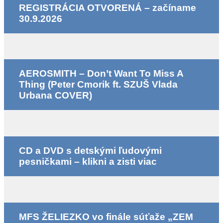
REGISTRÁCIA OTVORENÁ – začíname
30.9.2026
AEROSMITH – Don’t Want To Miss A
Thing (Peter Cmorik ft. SZUŠ Vlada
Urbana COVER)
CD a DVD s detskými ľudovými
pesničkami – klikni a zisti viac
MFS ŽELIEZKO vo finále súťaže „ZEM