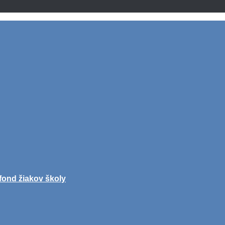
fond žiakov školy