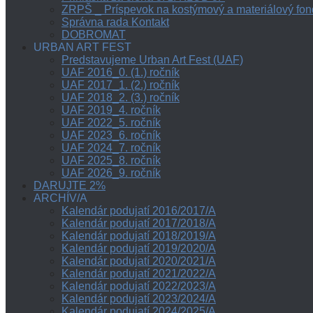
ZRPŠ _ Príspevok na kostýmový a materiálový fon
Správna rada Kontakt
DOBROMAT
URBAN ART FEST
Predstavujeme Urban Art Fest (UAF)
UAF 2016_0. (1.) ročník
UAF 2017_1. (2.) ročník
UAF 2018_2. (3.) ročník
UAF 2019_4. ročník
UAF 2022_5. ročník
UAF 2023_6. ročník
UAF 2024_7. ročník
UAF 2025_8. ročník
UAF 2026_9. ročník
DARUJTE 2%
ARCHÍV/A
Kalendár podujatí 2016/2017/A
Kalendár podujatí 2017/2018/A
Kalendár podujatí 2018/2019/A
Kalendár podujatí 2019/2020/A
Kalendár podujatí 2020/2021/A
Kalendár podujatí 2021/2022/A
Kalendár podujatí 2022/2023/A
Kalendár podujatí 2023/2024/A
Kalendár podujatí 2024/2025/A