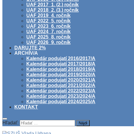
UAF 2017_1. (2.) ročník
UAF 2018_2. (3.) ročník
UAF 2019_4. ročník
UAF 2022_5. ročník
UAF 2023_6. ročník
UAF 2024_7. ročník
UAF 2025_8. ročník
UAF 2026_9. ročník
DARUJTE 2%
ARCHÍV/A
Kalendár podujatí 2016/2017/A
Kalendár podujatí 2017/2018/A
Kalendár podujatí 2018/2019/A
Kalendár podujatí 2019/2020/A
Kalendár podujatí 2020/2021/A
Kalendár podujatí 2021/2022/A
Kalendár podujatí 2022/2023/A
Kalendár podujatí 2023/2024/A
Kalendár podujatí 2024/2025/A
KONTAKT
Hľadať: