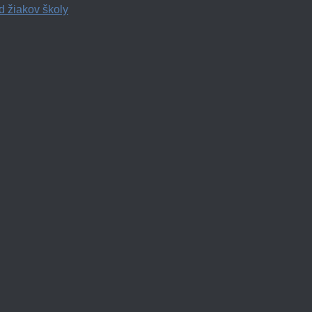
d žiakov školy