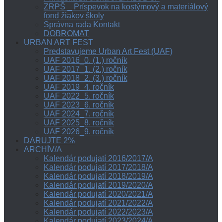
ZRPŠ _ Príspevok na kostýmový a materiálový
fond žiakov školy
Správna rada Kontakt
DOBROMAT
URBAN ART FEST
Predstavujeme Urban Art Fest (UAF)
UAF 2016_0. (1.) ročník
UAF 2017_1. (2.) ročník
UAF 2018_2. (3.) ročník
UAF 2019_4. ročník
UAF 2022_5. ročník
UAF 2023_6. ročník
UAF 2024_7. ročník
UAF 2025_8. ročník
UAF 2026_9. ročník
DARUJTE 2%
ARCHÍV/A
Kalendár podujatí 2016/2017/A
Kalendár podujatí 2017/2018/A
Kalendár podujatí 2018/2019/A
Kalendár podujatí 2019/2020/A
Kalendár podujatí 2020/2021/A
Kalendár podujatí 2021/2022/A
Kalendár podujatí 2022/2023/A
Kalendár podujatí 2023/2024/A