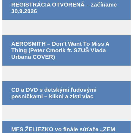
REGISTRÁCIA OTVORENÁ – začíname
30.9.2026
AEROSMITH – Don’t Want To Miss A
Thing (Peter Cmorik ft. SZUŠ Vlada
Urbana COVER)
CD a DVD s detskými ľudovými
pesničkami – klikni a zisti viac
MFS ŽELIEZKO vo finále súťaže „ZEM