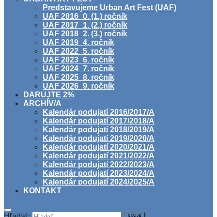
Predstavujeme Urban Art Fest (UAF)
UAF 2016_0. (1.) ročník
UAF 2017_1. (2.) ročník
UAF 2018_2. (3.) ročník
UAF 2019_4. ročník
UAF 2022_5. ročník
UAF 2023_6. ročník
UAF 2024_7. ročník
UAF 2025_8. ročník
UAF 2026_9. ročník
DARUJTE 2%
ARCHÍV/A
Kalendár podujatí 2016/2017/A
Kalendár podujatí 2017/2018/A
Kalendár podujatí 2018/2019/A
Kalendár podujatí 2019/2020/A
Kalendár podujatí 2020/2021/A
Kalendár podujatí 2021/2022/A
Kalendár podujatí 2022/2023/A
Kalendár podujatí 2023/2024/A
Kalendár podujatí 2024/2025/A
KONTAKT
Hľadať: