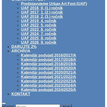
Predstavujeme Urban Art Fest (UAF)
UAF 2016_0. (1.) ročník
UAF 2017_1. (2.) ročník
UAF 2018_2. (3.) ročník
UAF 2019_4. ročník
UAF 2022_5. ročník
UAF 2023_6. ročník
UAF 2024_7. ročník
UAF 2025_8. ročník
UAF 2026_9. ročník
DARUJTE 2%
ARCHÍV/A
Kalendár podujatí 2016/2017/A
Kalendár podujatí 2017/2018/A
Kalendár podujatí 2018/2019/A
Kalendár podujatí 2019/2020/A
Kalendár podujatí 2020/2021/A
Kalendár podujatí 2021/2022/A
Kalendár podujatí 2022/2023/A
Kalendár podujatí 2023/2024/A
Kalendár podujatí 2024/2025/A
KONTAKT
Hľadať: