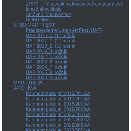
ZRPŠ _ Príspevok na kostýmový a materiálový
fond žiakov školy
Správna rada Kontakt
DOBROMAT
URBAN ART FEST
Predstavujeme Urban Art Fest (UAF)
UAF 2016_0. (1.) ročník
UAF 2017_1. (2.) ročník
UAF 2018_2. (3.) ročník
UAF 2019_4. ročník
UAF 2022_5. ročník
UAF 2023_6. ročník
UAF 2024_7. ročník
UAF 2025_8. ročník
UAF 2026_9. ročník
DARUJTE 2%
ARCHÍV/A
Kalendár podujatí 2016/2017/A
Kalendár podujatí 2017/2018/A
Kalendár podujatí 2018/2019/A
Kalendár podujatí 2019/2020/A
Kalendár podujatí 2020/2021/A
Kalendár podujatí 2021/2022/A
Kalendár podujatí 2022/2023/A
Kalendár podujatí 2023/2024/A