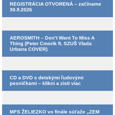
REGISTRÁCIA OTVORENÁ – začíname
30.9.2026
AEROSMITH – Don’t Want To Miss A
Thing (Peter Cmorik ft. SZUŠ Vlada
Urbana COVER)
CD a DVD s detskými ľudovými
pesničkami – klikni a zisti viac
MFS ŽELIEZKO vo finále súťaže „ZEM