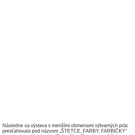
Následne sa výstava s menšími obmenami výtvarných prác
presťahovala pod názvom „ŠTETCE, FARBY, FARBIČKY“