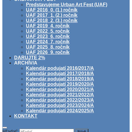
Predstavujeme Urban Art Fest (UAF)
UAF 2016_0. (1.) ročník
UAF 2017_1. (2.) ročník
UAF 2018_2. (3.) ročník
UAF 2019_4. ročník
UAF 2022_5. ročník
UAF 2023_6. ročník
UAF 2024_7. ročník
UAF 2025_8. ročník
UAF 2026_9. ročník
DARUJTE 2%
ARCHÍV/A
Kalendár podujatí 2016/2017/A
Kalendár podujatí 2017/2018/A
Kalendár podujatí 2018/2019/A
Kalendár podujatí 2019/2020/A
Kalendár podujatí 2020/2021/A
Kalendár podujatí 2021/2022/A
Kalendár podujatí 2022/2023/A
Kalendár podujatí 2023/2024/A
Kalendár podujatí 2024/2025/A
KONTAKT
Hľadať: