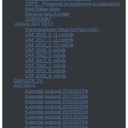
ZRPŠ _ Príspevok na kostýmový a materiálový
fond žiakov školy
Správna rada Kontakt
DOBROMAT
URBAN ART FEST
Predstavujeme Urban Art Fest (UAF)
UAF 2016_0. (1.) ročník
UAF 2017_1. (2.) ročník
UAF 2018_2. (3.) ročník
UAF 2019_4. ročník
UAF 2022_5. ročník
UAF 2023_6. ročník
UAF 2024_7. ročník
UAF 2025_8. ročník
UAF 2026_9. ročník
DARUJTE 2%
ARCHÍV/A
Kalendár podujatí 2016/2017/A
Kalendár podujatí 2017/2018/A
Kalendár podujatí 2018/2019/A
Kalendár podujatí 2019/2020/A
Kalendár podujatí 2020/2021/A
Kalendár podujatí 2021/2022/A
Kalendár podujatí 2022/2023/A
Kalendár podujatí 2023/2024/A