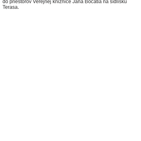
do priestorov Verejnej knižnice Jána Bocatia na sídlisku
Terasa.