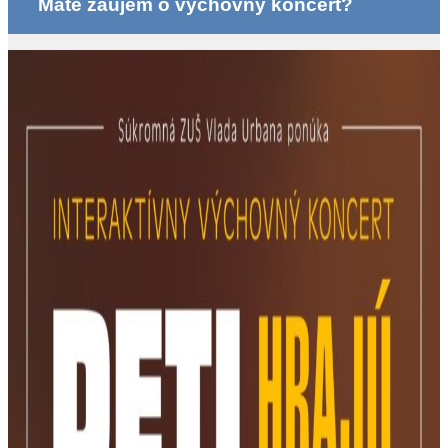
Máte záujem o výchovný koncert?