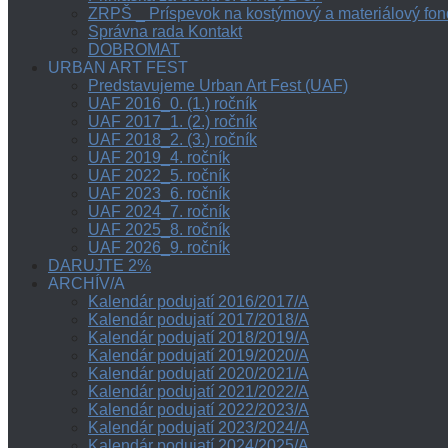
ZRPŠ _ Príspevok na kostýmový a materiálový fon
Správna rada Kontakt
DOBROMAT
URBAN ART FEST
Predstavujeme Urban Art Fest (UAF)
UAF 2016_0. (1.) ročník
UAF 2017_1. (2.) ročník
UAF 2018_2. (3.) ročník
UAF 2019_4. ročník
UAF 2022_5. ročník
UAF 2023_6. ročník
UAF 2024_7. ročník
UAF 2025_8. ročník
UAF 2026_9. ročník
DARUJTE 2%
ARCHÍV/A
Kalendár podujatí 2016/2017/A
Kalendár podujatí 2017/2018/A
Kalendár podujatí 2018/2019/A
Kalendár podujatí 2019/2020/A
Kalendár podujatí 2020/2021/A
Kalendár podujatí 2021/2022/A
Kalendár podujatí 2022/2023/A
Kalendár podujatí 2023/2024/A
Kalendár podujatí 2024/2025/A