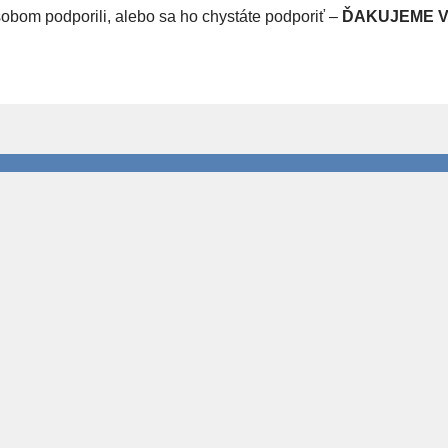
obom podporili, alebo sa ho chystáte podporiť –
ĎAKUJEME V