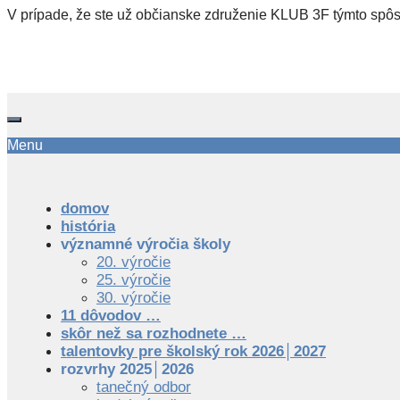
V prípade, že ste už občianske združenie KLUB 3F týmto spôs
Menu
domov
história
významné výročia školy
20. výročie
25. výročie
30. výročie
11 dôvodov …
skôr než sa rozhodnete …
talentovky pre školský rok 2026│2027
rozvrhy 2025│2026
tanečný odbor