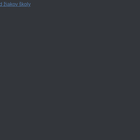
d žiakov školy