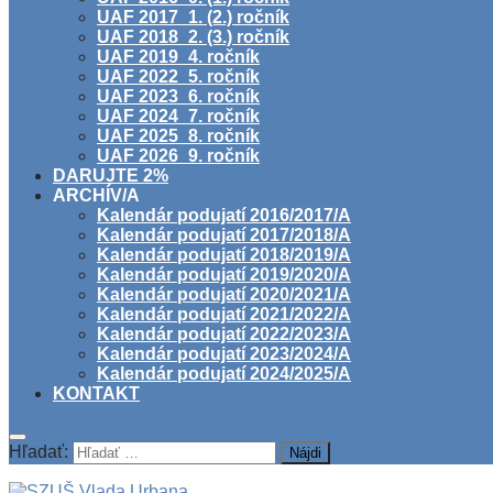
UAF 2017_1. (2.) ročník
UAF 2018_2. (3.) ročník
UAF 2019_4. ročník
UAF 2022_5. ročník
UAF 2023_6. ročník
UAF 2024_7. ročník
UAF 2025_8. ročník
UAF 2026_9. ročník
DARUJTE 2%
ARCHÍV/A
Kalendár podujatí 2016/2017/A
Kalendár podujatí 2017/2018/A
Kalendár podujatí 2018/2019/A
Kalendár podujatí 2019/2020/A
Kalendár podujatí 2020/2021/A
Kalendár podujatí 2021/2022/A
Kalendár podujatí 2022/2023/A
Kalendár podujatí 2023/2024/A
Kalendár podujatí 2024/2025/A
KONTAKT
Hľadať: