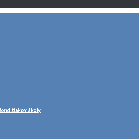
fond žiakov školy