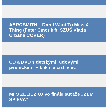
AEROSMITH – Don’t Want To Miss A
Thing (Peter Cmorik ft. SZUŠ Vlada
Urbana COVER)
CD a DVD s detskými ľudovými
pesničkami – klikni a zisti viac
MFS ŽELIEZKO vo finále súťaže „ZEM
SPIEVA“