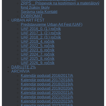
ZRPŠ _ Príspevok na kostýmový a materiálový
fond žiakov školy
Správna rada Kontakt
DOBROMAT
URBAN ART FEST
Predstavujeme Urban Art Fest (UAF)
UAF 2016_0. (1.) ročník
UAF 2017_1. (2.) ročník
UAF 2018_2. (3.) ročník
UAF 2019_4. ročník
UAF 2022_5. ročník
UAF 2023_6. ročník
UAF 2024_7. ročník
UAF 2025_8. ročník
UAF 2026_9. ročník
DARUJTE 2%
ARCHÍV/A
Kalendár podujatí 2016/2017/A
Kalendár podujatí 2017/2018/A
Kalendár podujatí 2018/2019/A
Kalendár podujatí 2019/2020/A
Kalendár podujatí 2020/2021/A
Kalendár podujatí 2021/2022/A
Kalendár podujatí 2022/2023/A
Kalendár podujatí 2023/2024/A