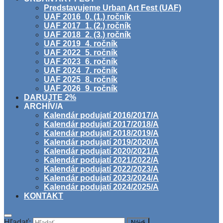
Predstavujeme Urban Art Fest (UAF)
UAF 2016_0. (1.) ročník
UAF 2017_1. (2.) ročník
UAF 2018_2. (3.) ročník
UAF 2019_4. ročník
UAF 2022_5. ročník
UAF 2023_6. ročník
UAF 2024_7. ročník
UAF 2025_8. ročník
UAF 2026_9. ročník
DARUJTE 2%
ARCHÍV/A
Kalendár podujatí 2016/2017/A
Kalendár podujatí 2017/2018/A
Kalendár podujatí 2018/2019/A
Kalendár podujatí 2019/2020/A
Kalendár podujatí 2020/2021/A
Kalendár podujatí 2021/2022/A
Kalendár podujatí 2022/2023/A
Kalendár podujatí 2023/2024/A
Kalendár podujatí 2024/2025/A
KONTAKT
Hľadať: