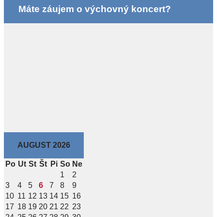
Máte záujem o výchovný koncert?
AUGUST 2026
Po
Ut
St
Št
Pi
So
Ne
1
2
3
4
5
6
7
8
9
10
11
12
13
14
15
16
17
18
19
20
21
22
23