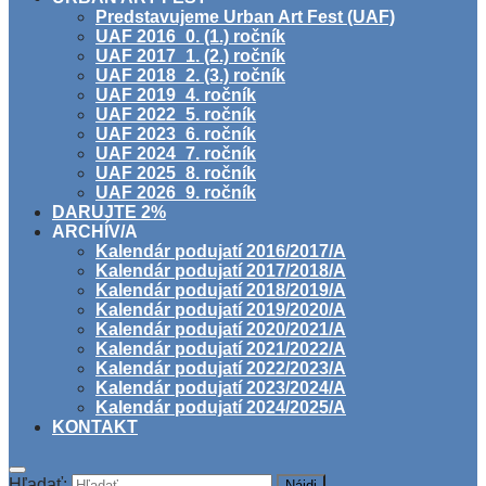
Predstavujeme Urban Art Fest (UAF)
UAF 2016_0. (1.) ročník
UAF 2017_1. (2.) ročník
UAF 2018_2. (3.) ročník
UAF 2019_4. ročník
UAF 2022_5. ročník
UAF 2023_6. ročník
UAF 2024_7. ročník
UAF 2025_8. ročník
UAF 2026_9. ročník
DARUJTE 2%
ARCHÍV/A
Kalendár podujatí 2016/2017/A
Kalendár podujatí 2017/2018/A
Kalendár podujatí 2018/2019/A
Kalendár podujatí 2019/2020/A
Kalendár podujatí 2020/2021/A
Kalendár podujatí 2021/2022/A
Kalendár podujatí 2022/2023/A
Kalendár podujatí 2023/2024/A
Kalendár podujatí 2024/2025/A
KONTAKT
Hľadať: