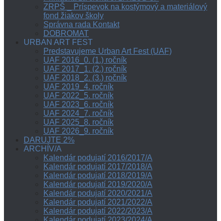
ZRPŠ _ Príspevok na kostýmový a materiálový
fond žiakov školy
Správna rada Kontakt
DOBROMAT
URBAN ART FEST
Predstavujeme Urban Art Fest (UAF)
UAF 2016_0. (1.) ročník
UAF 2017_1. (2.) ročník
UAF 2018_2. (3.) ročník
UAF 2019_4. ročník
UAF 2022_5. ročník
UAF 2023_6. ročník
UAF 2024_7. ročník
UAF 2025_8. ročník
UAF 2026_9. ročník
DARUJTE 2%
ARCHÍV/A
Kalendár podujatí 2016/2017/A
Kalendár podujatí 2017/2018/A
Kalendár podujatí 2018/2019/A
Kalendár podujatí 2019/2020/A
Kalendár podujatí 2020/2021/A
Kalendár podujatí 2021/2022/A
Kalendár podujatí 2022/2023/A
Kalendár podujatí 2023/2024/A