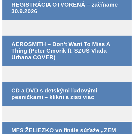
REGISTRÁCIA OTVORENÁ – začíname
30.9.2026
AEROSMITH – Don’t Want To Miss A
Thing (Peter Cmorik ft. SZUŠ Vlada
Urbana COVER)
CD a DVD s detskými ľudovými
pesničkami – klikni a zisti viac
MFS ŽELIEZKO vo finále súťaže „ZEM