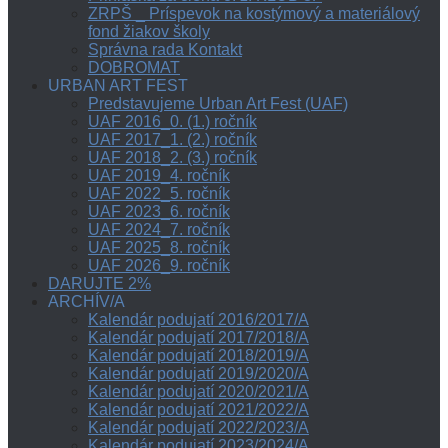
ZRPŠ _ Príspevok na kostýmový a materiálový
fond žiakov školy
Správna rada Kontakt
DOBROMAT
URBAN ART FEST
Predstavujeme Urban Art Fest (UAF)
UAF 2016_0. (1.) ročník
UAF 2017_1. (2.) ročník
UAF 2018_2. (3.) ročník
UAF 2019_4. ročník
UAF 2022_5. ročník
UAF 2023_6. ročník
UAF 2024_7. ročník
UAF 2025_8. ročník
UAF 2026_9. ročník
DARUJTE 2%
ARCHÍV/A
Kalendár podujatí 2016/2017/A
Kalendár podujatí 2017/2018/A
Kalendár podujatí 2018/2019/A
Kalendár podujatí 2019/2020/A
Kalendár podujatí 2020/2021/A
Kalendár podujatí 2021/2022/A
Kalendár podujatí 2022/2023/A
Kalendár podujatí 2023/2024/A