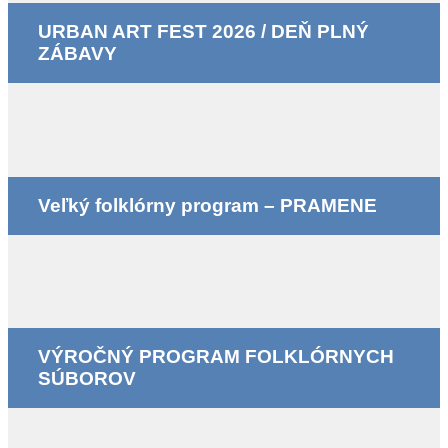
URBAN ART FEST 2026 / DEŇ PLNÝ
ZÁBAVY
Veľký folklórny program – PRAMENE
VÝROČNÝ PROGRAM FOLKLÓRNYCH
SÚBOROV