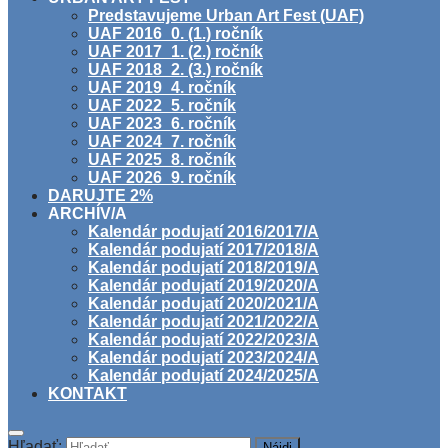
Predstavujeme Urban Art Fest (UAF)
UAF 2016_0. (1.) ročník
UAF 2017_1. (2.) ročník
UAF 2018_2. (3.) ročník
UAF 2019_4. ročník
UAF 2022_5. ročník
UAF 2023_6. ročník
UAF 2024_7. ročník
UAF 2025_8. ročník
UAF 2026_9. ročník
DARUJTE 2%
ARCHÍV/A
Kalendár podujatí 2016/2017/A
Kalendár podujatí 2017/2018/A
Kalendár podujatí 2018/2019/A
Kalendár podujatí 2019/2020/A
Kalendár podujatí 2020/2021/A
Kalendár podujatí 2021/2022/A
Kalendár podujatí 2022/2023/A
Kalendár podujatí 2023/2024/A
Kalendár podujatí 2024/2025/A
KONTAKT
Hľadať: