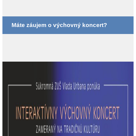
Máte záujem o výchovný koncert?