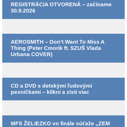
REGISTRÁCIA OTVORENÁ – začíname
30.9.2026
AEROSMITH – Don’t Want To Miss A
Thing (Peter Cmorik ft. SZUŠ Vlada
Urbana COVER)
CD a DVD s detskými ľudovými
pesničkami – klikni a zisti viac
MFS ŽELIEZKO vo finále súťaže „ZEM