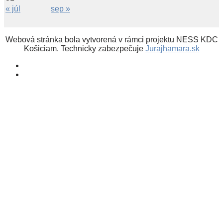
« júl
sep »
Webová stránka bola vytvorená v rámci projektu NESS KDC
Košiciam. Technicky zabezpečuje
Jurajhamara.sk