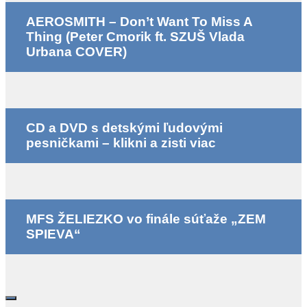
AEROSMITH – Don’t Want To Miss A
Thing (Peter Cmorik ft. SZUŠ Vlada
Urbana COVER)
CD a DVD s detskými ľudovými
pesničkami – klikni a zisti viac
MFS ŽELIEZKO vo finále súťaže „ZEM
SPIEVA“