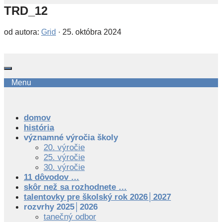
TRD_12
od autora:
Grid
·
25. októbra 2024
Menu
domov
história
významné výročia školy
20. výročie
25. výročie
30. výročie
11 dôvodov …
skôr než sa rozhodnete …
talentovky pre školský rok 2026│2027
rozvrhy 2025│2026
tanečný odbor