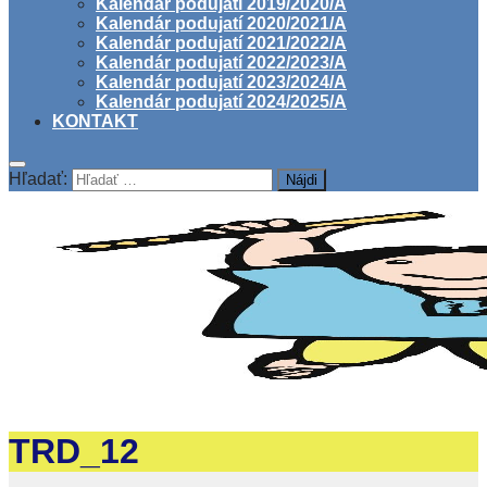
Kalendár podujatí 2019/2020/A
Kalendár podujatí 2020/2021/A
Kalendár podujatí 2021/2022/A
Kalendár podujatí 2022/2023/A
Kalendár podujatí 2023/2024/A
Kalendár podujatí 2024/2025/A
KONTAKT
Hľadať:
TRD_12