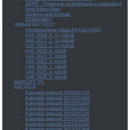
ZRPŠ _ Príspevok na kostýmový a materiálový
fond žiakov školy
Správna rada Kontakt
DOBROMAT
URBAN ART FEST
Predstavujeme Urban Art Fest (UAF)
UAF 2016_0. (1.) ročník
UAF 2017_1. (2.) ročník
UAF 2018_2. (3.) ročník
UAF 2019_4. ročník
UAF 2022_5. ročník
UAF 2023_6. ročník
UAF 2024_7. ročník
UAF 2025_8. ročník
UAF 2026_9. ročník
DARUJTE 2%
ARCHÍV/A
Kalendár podujatí 2016/2017/A
Kalendár podujatí 2017/2018/A
Kalendár podujatí 2018/2019/A
Kalendár podujatí 2019/2020/A
Kalendár podujatí 2020/2021/A
Kalendár podujatí 2021/2022/A
Kalendár podujatí 2022/2023/A
Kalendár podujatí 2023/2024/A