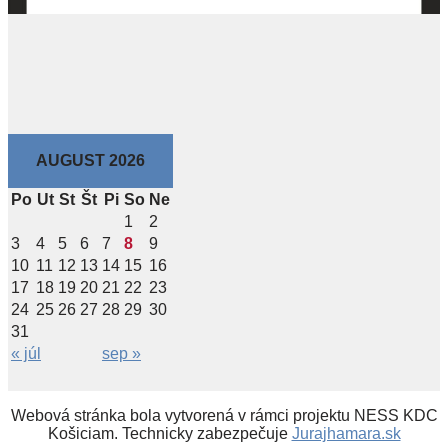
AUGUST 2026
Po
Ut
St
Št
Pi
So
Ne
1
2
3
4
5
6
7
8
9
10
11
12
13
14
15
16
17
18
19
20
21
22
23
24
25
26
27
28
29
30
31
« júl
sep »
Webová stránka bola vytvorená v rámci projektu NESS KDC
Košiciam. Technicky zabezpečuje
Jurajhamara.sk