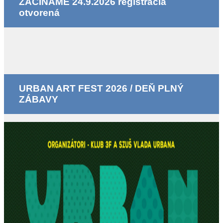
ZAČÍNAME 24.9.2026 registrácia
otvorená
URBAN ART FEST 2026 / DEŇ PLNÝ
ZÁBAVY