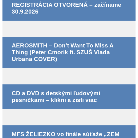
REGISTRÁCIA OTVORENÁ – začíname
30.9.2026
AEROSMITH – Don’t Want To Miss A
Thing (Peter Cmorik ft. SZUŠ Vlada
Urbana COVER)
CD a DVD s detskými ľudovými
pesničkami – klikni a zisti viac
MFS ŽELIEZKO vo finále súťaže „ZEM