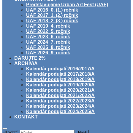
Predstavujeme Urban Art Fest (UAF)
UAF 2016_0. (1.) ročník
UAF 2017_1. (2.) ročník
UAF 2018_2. (3.) ročník
UAF 2019_4. ročník
UAF 2022_5. ročník
UAF 2023_6. ročník
UAF 2024_7. ročník
UAF 2025_8. ročník
UAF 2026_9. ročník
DARUJTE 2%
ARCHÍV/A
Kalendár podujatí 2016/2017/A
Kalendár podujatí 2017/2018/A
Kalendár podujatí 2018/2019/A
Kalendár podujatí 2019/2020/A
Kalendár podujatí 2020/2021/A
Kalendár podujatí 2021/2022/A
Kalendár podujatí 2022/2023/A
Kalendár podujatí 2023/2024/A
Kalendár podujatí 2024/2025/A
KONTAKT
Hľadať: