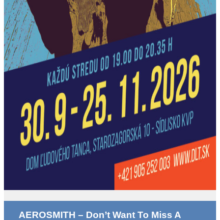
AEROSMITH – Don’t Want To Miss A