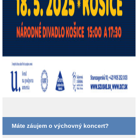
Máte záujem o výchovný koncert?