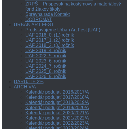
ZRPŠ _ Príspevok na kostýmový a materiálový
fond žiakov školy
Správna rada Kontakt
DOBROMAT
URBAN ART FEST
Predstavujeme Urban Art Fest (UAF)
UAF 2016_0. (1.) ročník
UAF 2017_1. (2.) ročník
UAF 2018_2. (3.) ročník
UAF 2019_4. ročník
UAF 2022_5. ročník
UAF 2023_6. ročník
UAF 2024_7. ročník
UAF 2025_8. ročník
UAF 2026_9. ročník
DARUJTE 2%
ARCHÍV/A
Kalendár podujatí 2016/2017/A
Kalendár podujatí 2017/2018/A
Kalendár podujatí 2018/2019/A
Kalendár podujatí 2019/2020/A
Kalendár podujatí 2020/2021/A
Kalendár podujatí 2021/2022/A
Kalendár podujatí 2022/2023/A
Kalendár podujatí 2023/2024/A