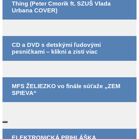
Thing (Peter Cmorik ft. SZUŠ Vlada
Urbana COVER)
CD a DVD s detskými ľudovými
pesničkami – klikni a zisti viac
MFS ŽELIEZKO vo finále súťaže „ZEM
SPIEVA“
ELEKTRONICKÁ PRIHLÁŠKA