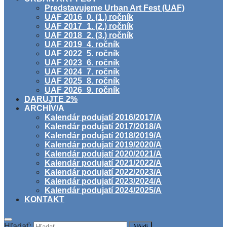
Predstavujeme Urban Art Fest (UAF)
UAF 2016_0. (1.) ročník
UAF 2017_1. (2.) ročník
UAF 2018_2. (3.) ročník
UAF 2019_4. ročník
UAF 2022_5. ročník
UAF 2023_6. ročník
UAF 2024_7. ročník
UAF 2025_8. ročník
UAF 2026_9. ročník
DARUJTE 2%
ARCHÍV/A
Kalendár podujatí 2016/2017/A
Kalendár podujatí 2017/2018/A
Kalendár podujatí 2018/2019/A
Kalendár podujatí 2019/2020/A
Kalendár podujatí 2020/2021/A
Kalendár podujatí 2021/2022/A
Kalendár podujatí 2022/2023/A
Kalendár podujatí 2023/2024/A
Kalendár podujatí 2024/2025/A
KONTAKT
Hľadať: